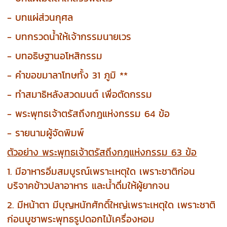
- บทแผ่ส่วนกุศล
- บทกรวดน้ำให้เจ้ากรรมนายเวร
- บทอธิษฐานอโหสิกรรม
- คำขอขมาลาโทษทั้ง 31 ภูมิ **
- ทำสมาธิหลังสวดมนต์ เพื่อตัดกรรม
- พระพุทธเจ้าตรัสถึงกฎแห่งกรรม 64 ข้อ
- รายนามผู้จัดพิมพ์
ตัวอย่าง พระพุทธเจ้าตรัสถึงกฎแห่งกรรม 63 ข้อ
1. มีอาหารอิ่มสมบูรณ์เพราะเหตุใด เพราะชาติก่อน
บริจาคข้าวปลาอาหาร และน้ำดื่มให้ผู้ยากจน
2. มีหน้าตา มีบุญหนักศักดิ์ใหญ่เพราะเหตุใด เพราะชาติ
ก่อนบูชาพระพุทธรูปดอกไม้เครื่องหอม