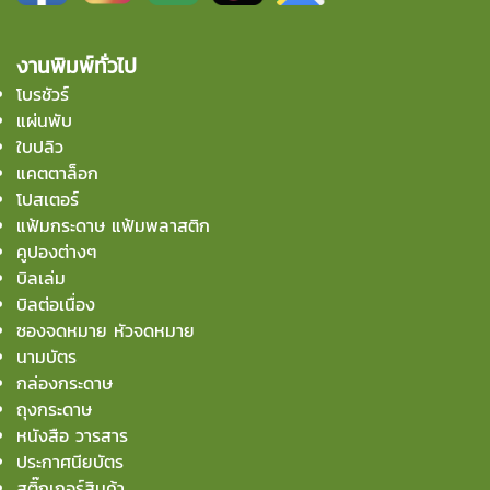
งานพิมพ์ทั่วไป
โบรชัวร์
แผ่นพับ
ใบปลิว
แคตตาล็อก
โปสเตอร์
แฟ้มกระดาษ แฟ้มพลาสติก
คูปองต่างๆ
บิลเล่ม
บิลต่อเนื่อง
ซองจดหมาย หัวจดหมาย
นามบัตร
กล่องกระดาษ
ถุงกระดาษ
หนังสือ วารสาร
ประกาศนียบัตร
สติ๊กเกอร์สินค้า