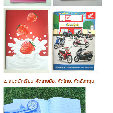
2. สมุดนักเรียน คัดลายมือ, คัดไทย, คัดอังกฤษ