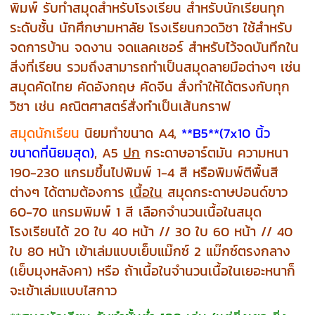
พิมพ์ รับทำสมุดสำหรับโรงเรียน สำหรับนักเรียนทุก
ระดับชั้น นักศึกษามหาลัย โรงเรียนกวดวิชา ใช้สำหรับ
จดการบ้าน จดงาน จดแลคเชอร์ สำหรับไว้จดบันทึกใน
สิ่งที่เรียน รวมถึงสามารถทำเป็นสมุดลายมือต่างๆ เช่น
สมุดคัดไทย คัดอังกฤษ คัดจีน สั่งทำให้ได้ตรงกับทุก
วิชา เช่น คณิตศาสตร์สั่งทำเป็นเส้นกราฟ
สมุดนักเรียน
นิยมทำขนาด A4,
**B5**(7x10 นิ้ว
ขนาดที่นิยมสุด)
, A5
ปก
กระดาษอาร์ตมัน ความหนา
190-230 แกรมขึ้นไปพิมพ์ 1-4 สี หรือพิมพ์ตีพื้นสี
ต่างๆ ได้ตามต้องการ
เนื้อใน
สมุดกระดาษปอนด์ขาว
60-70 แกรมพิมพ์ 1 สี เลือกจำนวนเนื้อในสมุด
โรงเรียนได้ 20 ใบ 40 หน้า // 30 ใบ 60 หน้า // 40
ใบ 80 หน้า เข้าเล่มแบบเย็บแม๊กซ์ 2 แม๊กซ์ตรงกลาง
(เย็บมุงหลังคา) หรือ ถ้าเนื้อในจำนวนเนื้อในเยอะหนาก็
จะเข้าเล่มแบบไสกาว