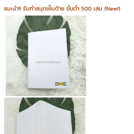
แนะนำ!! รับทำสมุดเย็บด้าย ขั้นต่ำ 500 เล่ม (New!)