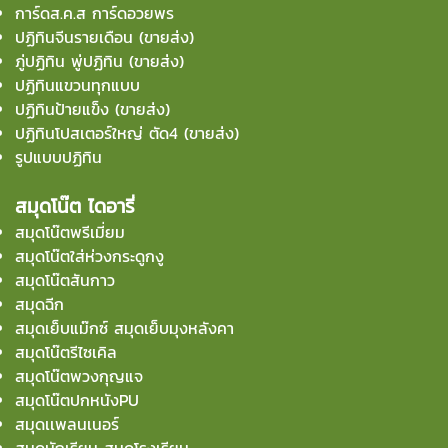
การ์ดส.ค.ส การ์ดอวยพร
ปฏิทินจีนรายเดือน (ขายส่ง)
ภู่ปฏิทิน พู่ปฏิทิน (ขายส่ง)
ปฏิทินแขวนทุกแบบ
ปฏิทินป้ายแข็ง (ขายส่ง)
ปฏิทินโปสเตอร์ใหญ่ ตัด4 (ขายส่ง)
รูปแบบปฏิทิน
สมุดโน๊ต ไดอารี่
สมุดโน๊ตพรีเมี่ยม
สมุดโน๊ตใส่ห่วงกระดูกงู
สมุดโน๊ตสันกาว
สมุดฉีก
สมุดเย็บแม๊กซ์ สมุดเย็บมุงหลังคา
สมุดโน๊ตรีไซเคิล
สมุดโน๊ตพวงกุญแจ
สมุดโน๊ตปกหนังPU
สมุดเเพลนเนอร์