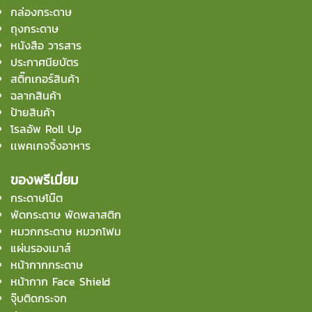
กล่องกระดาษ
ถุงกระดาษ
หนังสือ วารสาร
ประกาศนียบัตร
สติ๊กเกอร์สินค้า
ฉลากสินค้า
ป้ายสินค้า
โรลอัพ Roll Up
เเพคเกจจิ้งอาหาร
ของพรีเมี่ยม
กระดาษโน๊ต
พัดกระดาษ พัดพลาสติก
หมวกกระดาษ หมวกโฟม
แผ่นรองเมาส์
หน้ากากกระดาษ
หน้ากาก Face Shield
จุ๊บติดกระจก