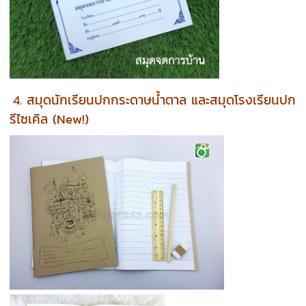
4. สมุดนักเรียนปกกระดาษน้ำตาล และสมุดโรงเรียนปก
รีไซเคิล (New!)