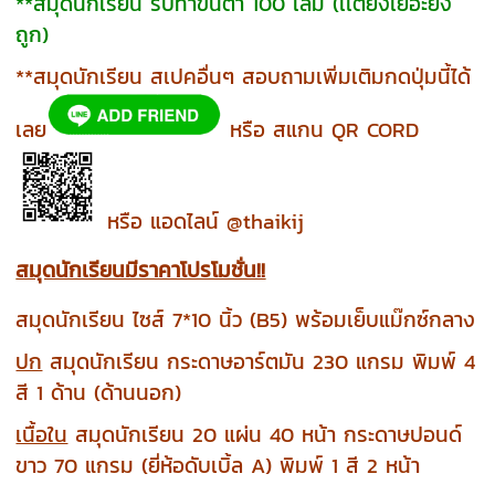
**สมุดนักเรียน รับทำขั้นต่ำ 100 เล่ม (เเต่ยิ่งเยอะยิ่ง
ถูก)
**สมุดนักเรียน สเปคอื่นๆ สอบถามเพิ่มเติมกดปุ่มนี้ได้
เลย
หรือ สแกน QR CORD
หรือ แอดไลน์ @thaikij
สมุดนักเรียนมีราคาโปรโมชั่น!!
สมุดนักเรียน ไซส์ 7*10 นิ้ว (B5) พร้อมเย็บแม๊กซ์กลาง
ปก
สมุดนักเรียน กระดาษอาร์ตมัน 230 แกรม พิมพ์ 4
สี 1 ด้าน (ด้านนอก)
เนื้อใน
สมุดนักเรียน 20 แผ่น 40 หน้า กระดาษปอนด์
ขาว 70 แกรม (ยี่ห้อดับเบิ้ล A) พิมพ์ 1 สี 2 หน้า