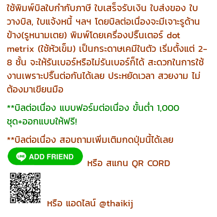
ใช้พิมพ์บิลใบกำกับภาษี ใบเสร็จรับเงิน ใบส่งของ ใบ
วางบิล, ใบแจ้งหนี้ ฯลฯ โดยบิลต่อเนื่องจะมีเจาะรูด้าน
ข้าง(รูหนามเตย) พิมพ์โดยเครื่องปริ๊นเตอร์ dot
metrix (ใช้หัวเข็ม) เป็นกระดาษเคมีในตัว เริ่มตั้งแต่ 2-
8 ชั้น จะให้รันเบอร์หรือไม่รันเบอร์ก็ได้ สะดวกในการใช้
งานเพราะปริ๊นต่อกันได้เลย ประหยัดเวลา สวยงาม ไม่
ต้องมาเขียนมือ
**บิลต่อเนื่อง แบบฟอร์มต่อเนื่อง ขั้นต่ำ 1,000
ชุด+ออกแบบให้ฟรี!
**บิลต่อเนื่อง สอบถามเพิ่มเติมกดปุ่มนี้ได้เลย
หรือ สแกน QR CORD
หรือ แอดไลน์ @thaikij