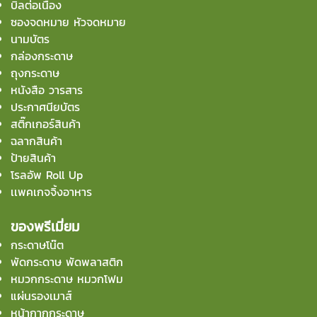
บิลต่อเนื่อง
ซองจดหมาย หัวจดหมาย
นามบัตร
กล่องกระดาษ
ถุงกระดาษ
หนังสือ วารสาร
ประกาศนียบัตร
สติ๊กเกอร์สินค้า
ฉลากสินค้า
ป้ายสินค้า
โรลอัพ Roll Up
เเพคเกจจิ้งอาหาร
ของพรีเมี่ยม
กระดาษโน๊ต
พัดกระดาษ พัดพลาสติก
หมวกกระดาษ หมวกโฟม
แผ่นรองเมาส์
หน้ากากกระดาษ