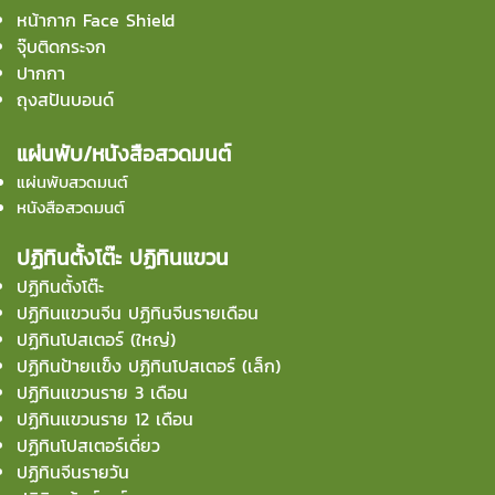
หน้ากาก Face Shield
จุ๊บติดกระจก
ปากกา
ถุงสปันบอนด์
แผ่นพับ/หนังสือสวดมนต์
แผ่นพับสวดมนต์
หนังสือสวดมนต์
ปฏิทินตั้งโต๊ะ ปฏิทินแขวน
ปฏิทินตั้งโต๊ะ
ปฏิทินแขวนจีน ปฏิทินจีนรายเดือน
ปฏิทินโปสเตอร์ (ใหญ่)
ปฏิทินป้ายเเข็ง ปฏิทินโปสเตอร์ (เล็ก)
ปฏิทินแขวนราย 3 เดือน
ปฏิทินแขวนราย 12 เดือน
ปฏิทินโปสเตอร์เดี่ยว
ปฏิทินจีนรายวัน