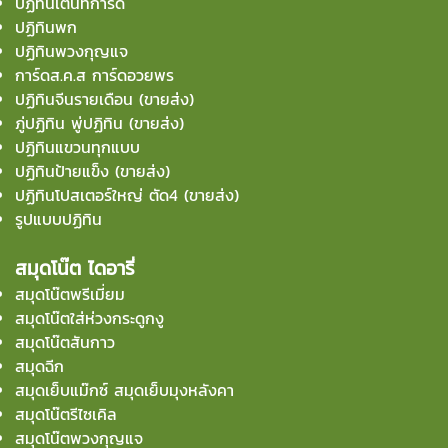
ปฏิทินเต้นท์การ์ด
ปฏิทินพก
ปฏิทินพวงกุญแจ
การ์ดส.ค.ส การ์ดอวยพร
ปฏิทินจีนรายเดือน (ขายส่ง)
ภู่ปฏิทิน พู่ปฏิทิน (ขายส่ง)
ปฏิทินแขวนทุกแบบ
ปฏิทินป้ายแข็ง (ขายส่ง)
ปฏิทินโปสเตอร์ใหญ่ ตัด4 (ขายส่ง)
รูปแบบปฏิทิน
สมุดโน๊ต ไดอารี่
สมุดโน๊ตพรีเมี่ยม
สมุดโน๊ตใส่ห่วงกระดูกงู
สมุดโน๊ตสันกาว
สมุดฉีก
สมุดเย็บแม๊กซ์ สมุดเย็บมุงหลังคา
สมุดโน๊ตรีไซเคิล
สมุดโน๊ตพวงกุญแจ