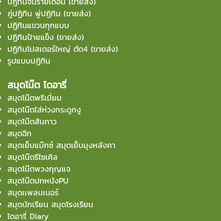
ปฏิทินจีนรายเดือน (ขายส่ง)
ภู่ปฏิทิน พู่ปฏิทิน (ขายส่ง)
ปฏิทินแขวนทุกแบบ
ปฏิทินป้ายแข็ง (ขายส่ง)
ปฏิทินโปสเตอร์ใหญ่ ตัด4 (ขายส่ง)
รูปแบบปฏิทิน
สมุดโน๊ต ไดอารี่
สมุดโน๊ตพรีเมี่ยม
สมุดโน๊ตใส่ห่วงกระดูกงู
สมุดโน๊ตสันกาว
สมุดฉีก
สมุดเย็บแม๊กซ์ สมุดเย็บมุงหลังคา
สมุดโน๊ตรีไซเคิล
สมุดโน๊ตพวงกุญแจ
สมุดโน๊ตปกหนังPU
สมุดเเพลนเนอร์
สมุดนักเรียน สมุดโรงเรียน
ไดอารี่ Diary