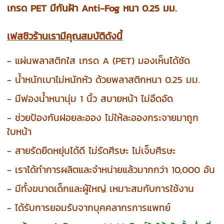
เกรด PET มีกันฝ้า Anti-Fog หนา 0.25 มม.
เฟสชิวร้านเรามีคุณสมบัติดังนี้
- แผ่นพลาสติกใส เกรด A (PET) มองเห็นได้ชัด
- น้ำหนักเบาไม่หนักหัว ด้วยพลาสติกหนา 0.25 มม.
- มีฟองน้ำหนานุ่ม 1 นิ้ว สบายหน้า ไม่อึดอัด
- ช่วยป้องกันฝอยละออง ไม่ให้ละอองกระจายมาถูก
ใบหน้า
- สายรัดยืดหยุ่นได้ดี ไม่รัดศีรษะ ไม่เจ็บศีรษะ
- เราได้ทำการผลิตและจำหน่ายแล้วมากกว่า 10,000 อัน
- มีทั้งขนาดเด็กและผู้ใหญ่ เหมาะสมกับการใช้งาน
- ได้รับการยอมรับจากบุคคลากรการแพทย์