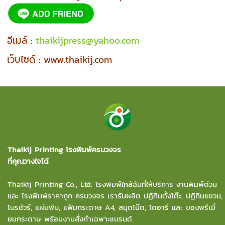
อีเมล์ :
thaikijpress@yahoo.com
เว็บไซด์ :
www.thaikij.com
Thaikij Printing โรงพิมพ์ครบวงจร
ที่คุณวางใจได้
Thaikij Printing Co., Ltd.
โรงพิมพ์ใกล้ฉัน
ที่ให้บริการ งานพิมพ์ด่วน
และ โรงพิมพ์ราคาถูก ครบวงจร เรารับผลิต ปฏิทินตั้งโต๊ะ, ปฏิทินแขวน,
โบรชัวร์, แผ่นพับ, แฟ้มกระดาษ A4, สมุดโน๊ต, ไดอารี่ และ ของพรีเมี่
ยมกระดาษ พร้อมงานสั่งทำเฉพาะแบรนด์