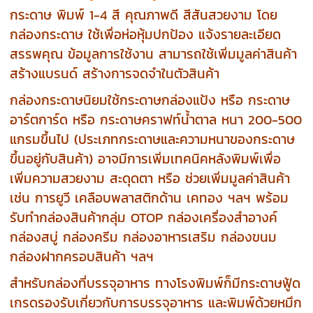
กระดาษ พิมพ์ 1-4 สี คุณภาพดี สีสันสวยงาม โดย
กล่องกระดาษ ใช้เพื่อห่อหุ้มปกป้อง แจ้งรายละเอียด
สรรพคุณ ข้อมูลการใช้งาน สามารถใช้เพิ่มมูลค่าสินค้า
สร้างแบรนด์ สร้างการจดจำในตัวสินค้า
กล่องกระดาษนิยมใช้กระดาษกล่องแป้ง หรือ กระดาษ
อาร์ตการ์ด หรือ กระดาษคราฟท์น้ำตาล หนา 200-500
แกรมขึ้นไป (ประเภทกระดาษและความหนาของกระดาษ
ขึ้นอยู่กับสินค้า) อาจมีการเพิ่มเทคนิคหลังพิมพ์เพื่อ
เพิ่มความสวยงาม สะดุดตา หรือ ช่วยเพิ่มมูลค่าสินค้า
เช่น การยูวี เคลือบพลาสติกด้าน เคทอง ฯลฯ พร้อม
รับทำกล่องสินค้ากลุ่ม OTOP กล่องเครื่องสำอางค์
กล่องสบู่ กล่องครีม กล่องอาหารเสริม กล่องขนม
กล่องฝากครอบสินค้า ฯลฯ
สำหรับกล่องที่บรรจุอาหาร ทางโรงพิมพ์ก็มีกระดาษฟู้ด
เกรดรองรับเกี่ยวกับการบรรจุอาหาร และพิมพ์ด้วยหมึก