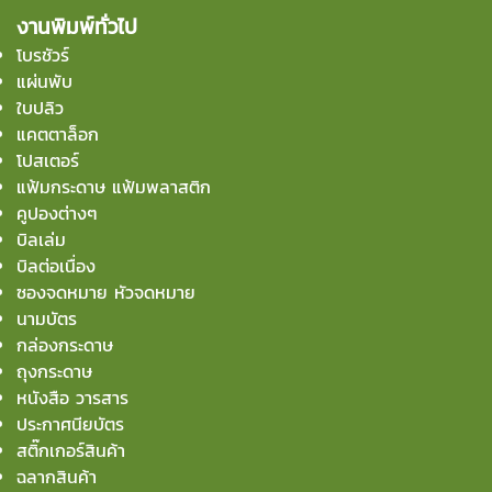
งานพิมพ์ทั่วไป
โบรชัวร์
แผ่นพับ
ใบปลิว
แคตตาล็อก
โปสเตอร์
แฟ้มกระดาษ แฟ้มพลาสติก
คูปองต่างๆ
บิลเล่ม
บิลต่อเนื่อง
ซองจดหมาย หัวจดหมาย
นามบัตร
กล่องกระดาษ
ถุงกระดาษ
หนังสือ วารสาร
ประกาศนียบัตร
สติ๊กเกอร์สินค้า
ฉลากสินค้า