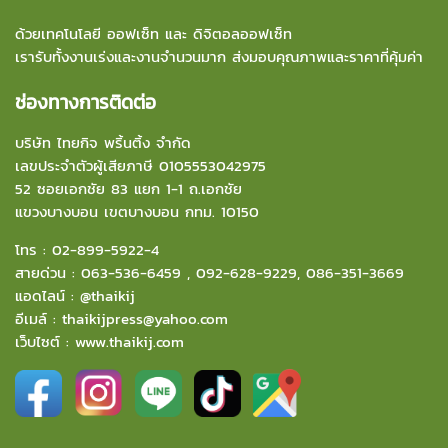
ด้วยเทคโนโลยี ออฟเซ็ท และ ดิจิตอลออฟเซ็ท
เรารับทั้งงานเร่งและงานจำนวนมาก ส่งมอบคุณภาพและราคาที่คุ้มค่า
ช่องทางการติดต่อ
บริษัท ไทยกิจ พริ้นติ้ง จำกัด
เลขประจำตัวผู้เสียภาษี 0105553042975
52 ซอยเอกชัย 83 แยก 1-1 ถ.เอกชัย
แขวงบางบอน
เขตบางบอน กทม. 10150
โทร :
02-899-5922-4
สายด่วน :
063-536-6459
,
092-628-9229
,
086-351-3669
แอดไลน์ :
@thaikij
อีเมล์
:
thaikijpress@yahoo.com
เว็บไซต์ :
www.thaikij.com