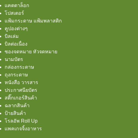
แคตตาล็อก
โปสเตอร์
แฟ้มกระดาษ แฟ้มพลาสติก
คูปองต่างๆ
บิลเล่ม
บิลต่อเนื่อง
ซองจดหมาย หัวจดหมาย
นามบัตร
กล่องกระดาษ
ถุงกระดาษ
หนังสือ วารสาร
ประกาศนียบัตร
สติ๊กเกอร์สินค้า
ฉลากสินค้า
ป้ายสินค้า
โรลอัพ Roll Up
เเพคเกจจิ้งอาหาร