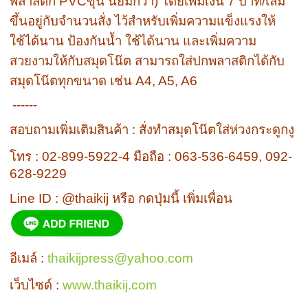
พลาสติก PVCขุ่น นิยมกว่า) โดยเพิ่มเงิน 7 บาท/เล่ม
ขึ้นอยู่กับจำนวนสั่ง ไว้สำหรับเพิ่มความแข็งแรงให้
ใช้ได้นาน ป้องกันน้ำ ใช้ได้นาน และเพิ่มความ
สวยงามให้กับสมุดโน๊ต สามารถใส่ปกพลาสติกได้กับ
สมุดโน๊ตทุกขนาด เช่น A4, A5, A6
------
สอบถามเพิ่มเติมสินค้า : สั่งทำสมุดโน๊ตใส่ห่วงกระดูกงู
โทร : 02-899-5922-4 มือถือ : 063-536-6459, 092-
628-9229
Line ID : @thaikij หรือ กดปุ่มนี้ เพิ่มเพื่อน
อีเมล์ :
thaikijpress@yahoo.com
เว็บไซด์ :
www.thaikij.com