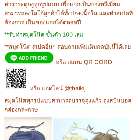
ห่วงกระดูกงูทุกรูปแบบ เพื่อแจกเป็นของพรีเมี่ยม
สามารถลงโลโก้ลูกค้าได้ทั้งปก+เนื้อใน และทำสเปคที่
ต้องการ เป็นของแจกได้ตลอดปี
**รับทำสมุดโน๊ต ขั้นต่ำ 100 เล่ม
**สมุดโน๊ต สเปคอื่นๆ สอบถามเพิ่มเติมกดปุ่มนี้ได้เลย
หรือ สแกน QR CORD
หรือ แอดไลน์ @thaikij
สมุดโน๊ตทุกรูปแบบสามารถบรรจุถุงแก้ว ถุงสปันบอล
กล่องกระดาษ