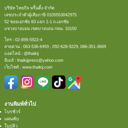
บริษัท ไทยกิจ พริ้นติ้ง จำกัด
เลขประจำตัวผู้เสียภาษี 0105553042975
52 ซอยเอกชัย 83 แยก 1-1 ถ.เอกชัย
แขวงบางบอน
เขตบางบอน กทม. 10150
โทร :
02-899-5922-4
สายด่วน :
063-536-6459
,
092-628-9229
,
086-351-3669
แอดไลน์ :
@thaikij
อีเมล์
:
thaikijpress@yahoo.com
เว็บไซต์ :
www.thaikij.com
งานพิมพ์ทั่วไป
โบรชัวร์
แผ่นพับ
ใบปลิว