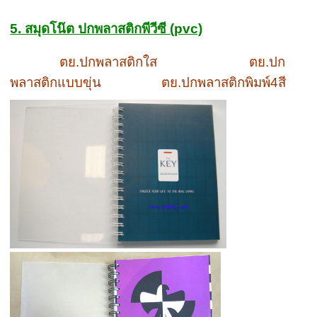
5. สมุดโน๊ต ปกพลาสติกพีวีซี (pvc)
ตย.ปกพลาสติกใส ตย.ปก
พลาสติกแบบขุ่น ตย.ปกพลาสติกพิมพ์4สี