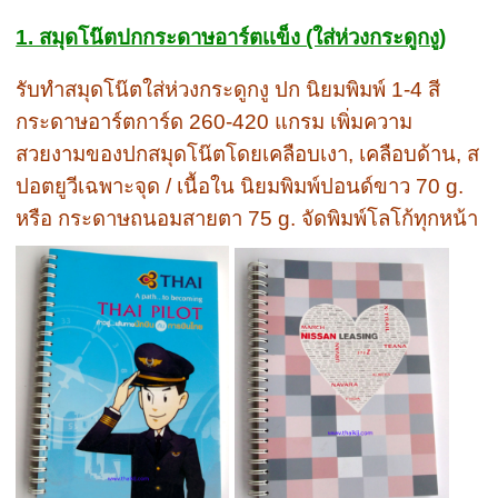
1. สมุดโน๊ตปกกระดาษอาร์ตเเข็ง (ใส่ห่วงกระดูกงู)
รับทำสมุดโน๊ตใส่ห่วงกระดูกงู ปก นิยมพิมพ์ 1-4 สี
กระดาษอาร์ตการ์ด 260-420 แกรม เพิ่มความ
สวยงามของปกสมุดโน๊ตโดยเคลือบเงา, เคลือบด้าน, ส
ปอตยูวีเฉพาะจุด / เนื้อใน นิยมพิมพ์ปอนด์ขาว 70 g.
หรือ กระดาษถนอมสายตา 75 g. จัดพิมพ์โลโก้ทุกหน้า