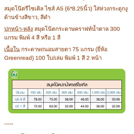
สมุดโน๊ตรีไซเคิล ไซส์ A5 (6*8.25นิ้ว) ใส่ห่วงกระดูกงู
ด้านข้างสีขาว, สีดำ
ปกหน้า-หลัง
สมุดโน๊ตกระดาษคราฟท์น้ำตาล 300
แกรม พิมพ์ 4 สี หรือ 1 สี
เนื้อใน
กระดาษถนอมสายตา 75 แกรม (ยี่ห้อ
Greenread) 100 ใบ/เล่ม พิมพ์ 1 สี 2 หน้า
-----