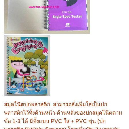
สมุดโน๊ตปกพลาสติก สามารถสั่งเพิ่มใส่เป็นปก
พลาสติกไว้ทั้งด้านหน้า-ด้านหลังของปกสมุดโน๊ตตาม
ข้อ 1-3 ได้ มีทั้งแบบ PVC ใส + PVC ขุ่น (ปก