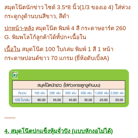
สมุดโน๊ตนักข่าว ไซด์ 3.5*8 นิ้ว(1/3 ของเอ 4) ใส่ห่วง
กระดูกงูด้านบนสีขาว, สีดำ
ปกหน้า-หลัง
สมุดโน๊ต พิมพ์ 4 สี กระดาษอาร์ต 260
G. พิมพโลโก้ลูกค้าได้ทั้ปก+เนื้อใน
เนื้อใน
สมุดโน๊ต 100 ใบ/เล่ม พิมพ์ 1 สี 1 หน้า
กระดาษปอนด์ขาว 70 แกรม (ยี่ห้อดับเบิ้ลA)
------
4. สมุดโน๊ตปกแข็งหุ้มจั่วปัง (เเบบหักงอไม่ได้)