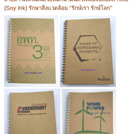
(Soy Ink) รักษาสิ่งเเวดล้อม "รักษ์เรา รักษ์โลก"