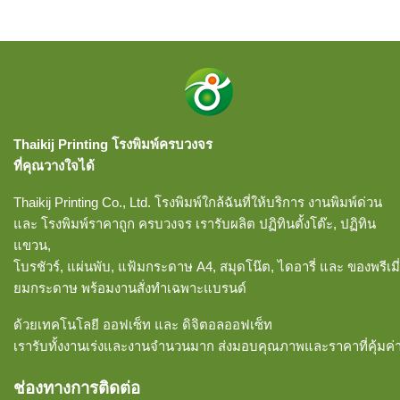
Thaikij Printing โรงพิมพ์ครบวงจร
ที่คุณวางใจได้
Thaikij Printing Co., Ltd.
โรงพิมพ์ใกล้ฉัน
ที่ให้บริการ งานพิมพ์ด่วน
และ โรงพิมพ์ราคาถูก ครบวงจร เรารับผลิต ปฏิทินตั้งโต๊ะ, ปฏิทิน
แขวน,
โบรชัวร์, แผ่นพับ, แฟ้มกระดาษ A4, สมุดโน๊ต, ไดอารี่ และ ของพรีเมี่
ยมกระดาษ พร้อมงานสั่งทำเฉพาะแบรนด์
ด้วยเทคโนโลยี ออฟเซ็ท และ ดิจิตอลออฟเซ็ท
เรารับทั้งงานเร่งและงานจำนวนมาก ส่งมอบคุณภาพและราคาที่คุ้มค่
ช่องทางการติดต่อ