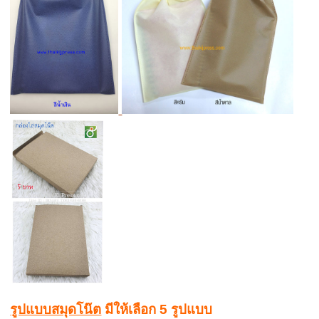
รูปแบบสมุดโน๊ต
มีให้เลือก 5 รูปแบบ