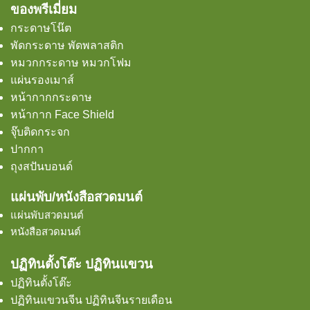
ของพรีเมี่ยม
กระดาษโน๊ต
พัดกระดาษ พัดพลาสติก
หมวกกระดาษ หมวกโฟม
แผ่นรองเมาส์
หน้ากากกระดาษ
หน้ากาก Face Shield
จุ๊บติดกระจก
ปากกา
ถุงสปันบอนด์
แผ่นพับ/หนังสือสวดมนต์
แผ่นพับสวดมนต์
หนังสือสวดมนต์
ปฏิทินตั้งโต๊ะ ปฏิทินแขวน
ปฏิทินตั้งโต๊ะ
ปฏิทินแขวนจีน ปฏิทินจีนรายเดือน