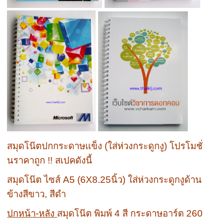
สมุดโน๊ตปกกระดาษแข็ง (ใส่ห่วงกระดูกงู) โปรโมชั่
นราคาถูก !! สเปคดังนี้
สมุดโน๊ต ไซส์ A5 (6X8.25นิ้ว) ใส่ห่วงกระดูกงูด้าน
ข้างสีขาว, สีดำ
ปกหน้า-หลัง
สมุดโน๊ต พิมพ์ 4 สี กระดาษอาร์ต 260