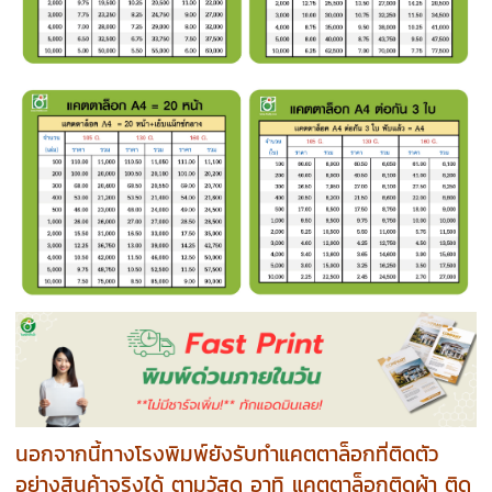
นอกจากนี้ทางโรงพิมพ์ยังรับทำแคตตาล็อกที่ติดตัว
อย่างสินค้าจริงได้ ตามวัสดุ อาทิ แคตตาล็อกติดผ้า ติด