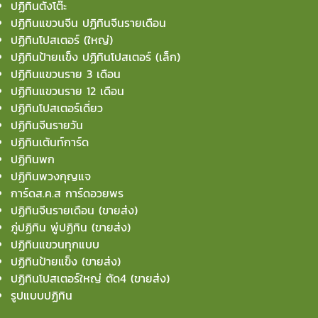
ปฏิทินตั้งโต๊ะ
ปฏิทินแขวนจีน ปฏิทินจีนรายเดือน
ปฏิทินโปสเตอร์ (ใหญ่)
ปฏิทินป้ายเเข็ง ปฏิทินโปสเตอร์ (เล็ก)
ปฏิทินแขวนราย 3 เดือน
ปฏิทินแขวนราย 12 เดือน
ปฏิทินโปสเตอร์เดี่ยว
ปฏิทินจีนรายวัน
ปฏิทินเต้นท์การ์ด
ปฏิทินพก
ปฏิทินพวงกุญแจ
การ์ดส.ค.ส การ์ดอวยพร
ปฏิทินจีนรายเดือน (ขายส่ง)
ภู่ปฏิทิน พู่ปฏิทิน (ขายส่ง)
ปฏิทินแขวนทุกแบบ
ปฏิทินป้ายแข็ง (ขายส่ง)
ปฏิทินโปสเตอร์ใหญ่ ตัด4 (ขายส่ง)
รูปแบบปฏิทิน