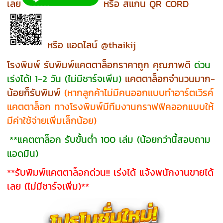
เลย
หรือ สแกน QR CORD
หรือ แอดไลน์ @thaikij
โรงพิมพ์ รับพิมพ์แคตตาล็อกราคาถูก คุณภาพดี
ด่วน
เร่งได้! 1-2 วัน (ไม่มีชาร์จเพิ่ม)
แคตตาล็อกจำนวนมาก-
น้อยก็รับพิมพ์
(หากลูกค้าไม่มีคนออกแบบทำอาร์ตเวิรค์
แคตตาล็อก ทางโรงพิมพ์มีทีมงานกราฟฟิคออกแบบให้
มีค่าใช้จ่ายเพิ่มเล็กน้อย)
**แคตตาล็อก รับขั้นต่ำ 100 เล่ม (น้อยกว่านี้สอบถาม
แอดมิน)
**รับพิมพ์แคตตาล็อกด่วน!! เร่งได้ แจ้งพนักงานขายได้
เลย (ไม่มีชาร์จเพิ่ม)**