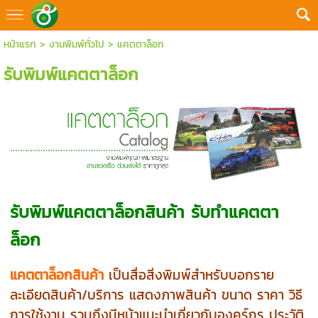
หน้าแรก
>
งานพิมพ์ทั่วไป
>
แคตตาล็อก
รับพิมพ์แคตตาล็อก
รับพิมพ์แคตตาล็อกสินค้า รับทำแคตตา
ล็อก
แคตตาล็อกสินค้า
เป็นสื่อสิ่งพิมพ์สำหรับบอกราย
ละเอียดสินค้า/บริการ แสดงภาพสินค้า ขนาด ราคา วิธี
การใช้งาน รวมถึงมีหน้าแนะนำเกี่ยวกับองคร์กร ประวัติ