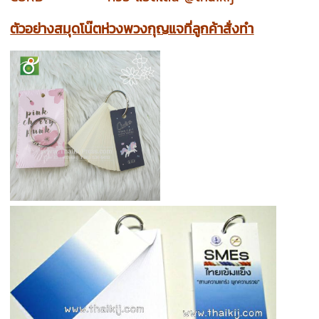
ตัวอย่างสมุดโน๊ตห่วงพวงกุญแจที่ลูกค้าสั่งทำ