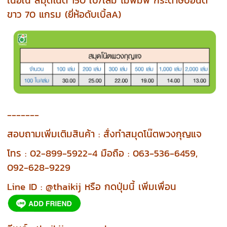
ขาว 70 แกรม (ยี่ห้อดับเบิ้ลA)
-------
สอบถามเพิ่มเติมสินค้า : สั่งทำสมุดโน๊ตพวงกุญแจ
โทร : 02-899-5922-4 มือถือ : 063-536-6459,
092-628-9229
Line ID : @thaikij หรือ กดปุ่มนี้ เพิ่มเพื่อน