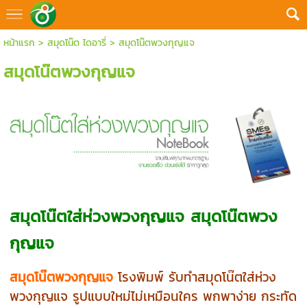
หน้าแรก
>
สมุดโน๊ต ไดอารี่
>
สมุดโน๊ตพวงกุญแจ
สมุดโน๊ตพวงกุญแจ
สมุดโน๊ตใส่ห่วงพวงกุญแจ สมุดโน๊ตพวง
กุญแจ
สมุดโน๊ตพวงกุญแจ
โรงพิมพ์ รับทำสมุดโน๊ตใส่ห่วง
พวงกุญแจ รูปแบบใหม่ไม่เหมือนใคร พกพาง่าย กระทัด