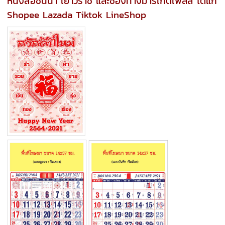
หนังสือชั้นนำ เยาวราช และช่องทางมาร์เก็ตเพลส ได้แก่
Shopee Lazada Tiktok LineShop