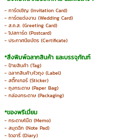
- การ์ดเชิญ (
Invitation Card)
- การ์ดแต่งงาน (
Wedding Card)
- ส.ค.ส.
(Greeting Card)
- โปสการ์ด
(Postcard)
- ประกาศนียบัตร (
Certificate)
*สิ่งพิมพ์ฉลากสินค้า และบรรจุภัณฑ์
- ป้ายสินค้า (
Tag)
- ฉลากสินค้า,หัวถุง
(Label)
- สติ๊กเกอร์
(Sticker)
- ถุงกระดาษ (Paper Bag)
- กล่องกระดาษ (Packaging)
*ของพรีเมี่ยม
- กระดาษโน๊ต (Memo)
- สมุดฉีก
(Note Pad)
- ไดอารี่ (Diary)