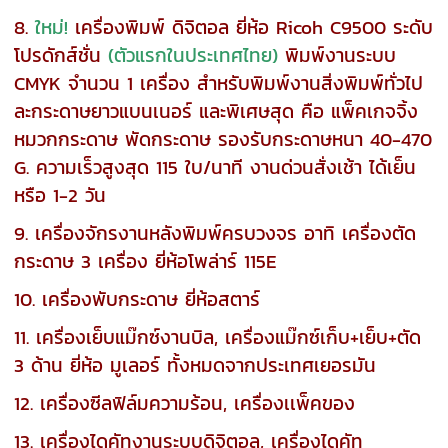
8.
ใหม่!
เครื่องพิมพ์ ดิจิตอล ยี่ห้อ Ricoh C9500 ระดับ
โปรดักส์ชั่น
(ตัวแรกในประเทศไทย)
พิมพ์งานระบบ
CMYK จำนวน 1 เครื่อง สำหรับพิมพ์งานสิ่งพิมพ์ทั่วไป
ละกระดาษยาวแบนเนอร์ และพิเศษสุด คือ แพ็คเกจจิ้ง
หมวกกระดาษ พัดกระดาษ รองรับกระดาษหนา 40-470
G. ความเร็วสูงสุด 115 ใบ/นาที งานด่วนสั่งเช้า ได้เย็น
หรือ 1-2 วัน
9. เครื่องจักรงานหลังพิมพ์ครบวงจร อาทิ เครื่องตัด
กระดาษ 3 เครื่อง ยี่ห้อโพล่าร์ 115E
10. เครื่องพับกระดาษ ยี่ห้อสตาร์
11. เครื่องเย็บแม๊กซ์งานบิล, เครื่องแม๊กซ์เก็บ+เย็บ+ตัด
3 ด้าน ยี่ห้อ มูเลอร์ ทั้งหมดจากประเทศเยอรมัน
12. เครื่องซีลฟิล์มความร้อน, เครื่องเเพ็คของ
13. เครื่องไดคัทงานระบบดิจิตอล, เครื่องไดคัท