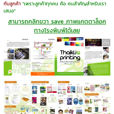
กับลูกค้า
"เพราะลูกค้าทุกคน คือ คนสำคัญสำหรับเรา
เสมอ"
สามารถคลิกขวา save ภาพแคตตาล็อค
ทางโรงพิมพ์ได้เลย