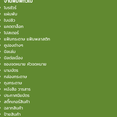
งานพิมพ์ทั่วไป
โบรชัวร์
แผ่นพับ
ใบปลิว
แคตตาล็อก
โปสเตอร์
แฟ้มกระดาษ แฟ้มพลาสติก
คูปองต่างๆ
บิลเล่ม
บิลต่อเนื่อง
ซองจดหมาย หัวจดหมาย
นามบัตร
กล่องกระดาษ
ถุงกระดาษ
หนังสือ วารสาร
ประกาศนียบัตร
สติ๊กเกอร์สินค้า
ฉลากสินค้า
ป้ายสินค้า