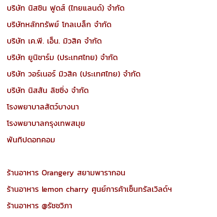
บริษัท นิสชิน ฟูดส์ (ไทยแลนด์) จำกัด
บริษัทหลักทรัพย์ โกลเบล็ก จำกัด
บริษัท เค.พี. เอ็น. มิวสิค จำกัด
บริษัท ยูนิชาร์ม (ประเทศไทย) จำกัด
บริษัท วอร์เนอร์ มิวสิค (ประเทศไทย) จำกัด
บริษัท นิสสัน ลิซซิ่ง จำกัด
โรงพยาบาลสัตว์บางนา
โรงพยาบาลกรุงเทพสมุย
พันทิปดอทคอม
ร้านอาหาร Orangery สยามพารากอน
ร้านอาหาร lemon charry ศูนย์การค้าเซ็นทรัลเวิลด์ฯ
ร้านอาหาร @รัชชวิภา