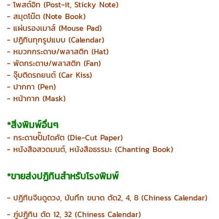
- โพสต์อิท
(Post-it, Sticky Note)
- สมุดโน๊ต (Note Book)
- แผ่นรองเมาส์ (Mouse Pad)
- ปฏิทินทุกรูปแบบ (Calendar)
-
หมวกกระดาษ/พลาสติก (Hat)
- พั
ดกระดาษ/พลาสติก (Fan)
- จุ๊บติดรถยนต์ (Car Kiss)
- ปากกา (Pen)
- หน้ากาก (Mask)
*สิ่งพิมพ์อื่นๆ
- กระดาษปั๊มไดคัต
(Die-Cut Paper)
- หนังสือสวดมนต์, หนังสือธรรมะ
(Chanting Book)
*ขายส่งปฏิทินสำหรับโรงพิมพ์
- ปฏิทินจีนดูดวง, บันทึก ขนาด ตัด2, 4, 8 (Chiness Calendar)
- ภู่ปฏิทิน ตัด 12, 32 (Chiness Calendar)