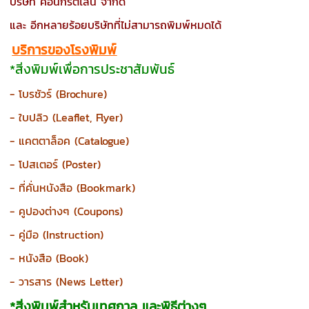
บริษัท คอนกรีตไลน์ จำกัด
และ อีกหลายร้อยบริษัทที่ไม่สามารถพิมพ์หมดได้
บริการของโรงพิมพ์
*
สิ่งพิมพ์เพื่อการประชาสัมพันธ์
- โบรชัวร์ (
Brochure)
- ใบปลิว
(Leaflet, Flyer)
- แคตตาล็อค (
Catalogue)
- โปสเตอร์ (
Poster)
- ที่คั่นหนังสือ (
Bookmark)
- คูปองต่างๆ (
Coupons)
- คู่มือ (
Instruction)
- หนังสือ
(Book)
- วารสาร (News Letter)
*สิ่งพิมพ์สำหรับเทศกาล และพิธีต่างๆ