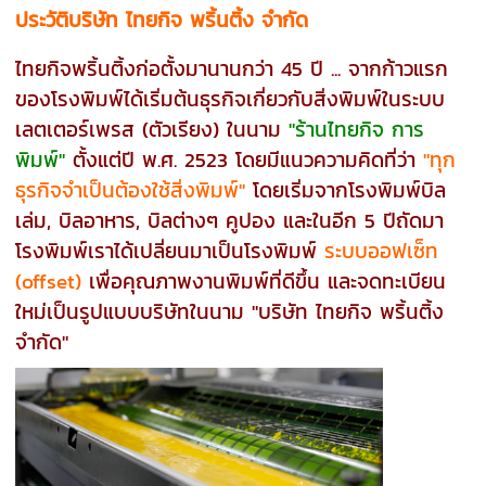
ประวัติบริษัท ไทยกิจ พริ้นติ้ง
จำกัด
ไทยกิจพริ้นติ้งก่อตั้งมานานกว่า 45 ปี ... จากก้าวแรก
ของโรงพิมพ์ได้เริ่มต้นธุรกิจเกี่ยวกับสิ่งพิมพ์ในระบบ
เลตเตอร์เพรส (ตัวเรียง) ในนาม
"ร้านไทยกิจ การ
พิมพ์"
ตั้งแต่ปี พ.ศ. 2523 โดยมีแนวความคิดที่ว่า
"ทุก
ธุรกิจจำเป็นต้องใช้สิ่งพิมพ์"
โดยเริ่มจากโรงพิมพ์บิล
เล่ม, บิลอาหาร, บิลต่างๆ คูปอง และในอีก 5 ปีถัดมา
โรงพิมพ์เราได้เปลี่ยนมาเป็นโรงพิมพ์
ระบบออฟเซ็ท
(offset)
เพื่อคุณภาพงานพิมพ์ที่ดีขึ้น และจดทะเบียน
ใหม่เป็นรูปแบบบริษัทในนาม "บริษัท ไทยกิจ พริ้นติ้ง
จำกัด"