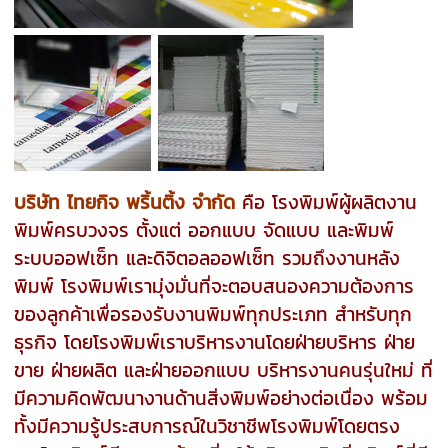
บริษัท ไทยกิจ พริ้นติ้ง จำกัด
คือ โรงพิมพ์ผู้ผลิตงาน
พิมพ์ครบวงจร ตั้งแต่ ออกแบบ จัดแบบ และพิมพ์
ระบบออฟเซ็ท และดิจิตอลออฟเซ็ท รวมถึงงานหลัง
พิมพ์ โรงพิมพ์เรามุ่งมั่นที่จะตอบสนองความต้องการ
ของลูกค้าเพื่อรองรับงานพิมพ์ทุกประเภท สำหรับทุก
ธุรกิจ โดยโรงพิมพ์เราบริหารงานโดยฝ่ายบริหาร ฝ่าย
ขาย ฝ่ายผลิต และฝ่ายออกแบบ บริหารงานคนรุ่นใหม่ ที่
มีความคิดพัฒนางานด้านสิ่งพิมพ์อย่างต่อเนื่อง พร้อม
ทั้งมีความรู้ประสบการณ์ในวิชาชีพโรงพิมพ์โดยตรง