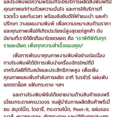
และโรงพิมพ์มีความพร้อมที่จะให้บริการผลิตสิ่งพิมพ์ที่มี
คุณภาพแก่ท่านด้วยความมั่นใจ และการให้บริการที่
รวดเร็ว และทันเวลา พร้อมยังยินดีให้คำแนะนำ และคำ
ปรึกษา วางแผนงานพิมพ์ เพื่อความเหมาะสมด้านราคา
และคุณภาพเพื่อให้เกิดประโยชน์สูงสุดแก่ลูกค้า ดัง
นิยามที่เราได้ยึดถือมาโดยตลอด คือ
"เราพิถีพิถันทุก
รายละเอียด เพื่อทุกความสำเร็จของคุณ"
เพื่อการพัฒนาคุณภาพงานพิมพ์อย่างต่อเนื่อง
ทางโรงพิมพ์ได้มีการเพิ่มนำเครื่องจักรใหม่ที่มี
เทคโนโลยีที่ทันสมัยและประสิทธิภาพสูง เพื่อเพิ่ม
คุณภาพและเพิ่มกำลังการผลิต อาทิ โบรชัวร์ แผ่นพับ
แคตตาล็อค แฟ้มกระดาษ ฯลฯ
และทางโรงพิมพ์ยังได้ขยายงานด้านสินค้าของพรี
เมี่ยมกระดาษครบวงจร จนผู้นำในการผลิตสินค้าพรีเมี่
ยม สมุดโน๊ต, ไดอารี่, กระดาษโน๊ต, Post-it, แผ่นรอง
เมาส์, หมวกระดาษ, พัดกระดาษ และปฏิทินทุกประเภท