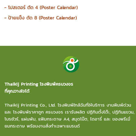
- โปสเตอร์ ตัด 4 (Poster Calendar)
- ป้ายแข็ง ตัด 8 (Poster Calendar)
Thaikij Printing โรงพิมพ์ครบวงจร
ที่คุณวางใจได้
Thaikij Printing Co., Ltd.
โรงพิมพ์ใกล้ฉัน
ที่ให้บริการ งานพิมพ์ด่วน
และ โรงพิมพ์ราคาถูก ครบวงจร เรารับผลิต ปฏิทินตั้งโต๊ะ, ปฏิทินแขวน,
โบรชัวร์, แผ่นพับ, แฟ้มกระดาษ A4, สมุดโน๊ต, ไดอารี่ และ ของพรีเมี่
ยมกระดาษ พร้อมงานสั่งทำเฉพาะแบรนด์