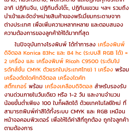
อาทิ ปฏิทินจีน, ปฏิทินตั้งโต๊ะ, ปฏิทินแขวน ฯลฯ รวมถึง
นำเข้าและจัดจำหน่ายสินค้าของพรีเมี่ยมกระดาษจาก
ต่างประเทศ เพื่อเพิ่มความหลากหลาย และตอบสนอง
ความต้องการของลูกค้าให้ได้มากที่สุด
ในปัจจุบันทางโรงพิมพ์ ได้ทำการลง
เครื่องพิมพ์
ดิจิตอล Konica 83hc และ 84 hc (ระบบสี RGB ได้) =
2 เครื่อง และ เครื่องพิมพ์ Ricoh C9500 (ระดับโป
รดักส์ชั่น CMYK ตัวแรกในประเทศไทย) 1 เครื่อง
พร้อม
เครื่องตัดไดคัทดิจิตอล เครื่องไดคัท
สติ๊กเกอร์
พร้อม
เครื่องเคลือบดิจิตอล
สำหรับรองรับ
งานด่วนภายในวันเดียว หรือ 1-2 วัน และงานจำนวน
น้อยขั้นต่ำเพียง 100 ใบก็ผลิตได้ ด้วยเทคโนโลยีใหม่ ที่
สามารถพิมพ์ค่าสีได้ทั้งระบบ CMYK และ RGB เหมือน
หน้าจอคอมพิวเตอร์ เพื่อให้ได้ค่าสีที่ถูกต้อง ถูกใจลูกค้า
ตามต้องการ