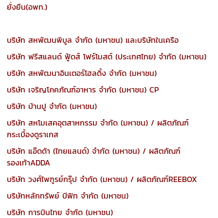
ยั่งยืน(อพท.)
บริษัท สหพัฒนพิบูล จำกัด (มหาชน) และบริษัทในเครือ
บริษัท ฟรีสแลนด์ ฟู้ดส์ โฟร์โมสต์ (ประเทศไทย) จำกัด (มหาชน)
บริษัท สหพัฒนาอินเตอร์โฮลดิ้ง จำกัด (มหาชน)
บริษัท เจริญโภคภัณฑ์อาหาร จำกัด (มหาชน) CP
บริษัท บ้านปู จำกัด (มหาชน)
บริษัท สหโมเสคอุตสาหกรรม จำกัด (มหาชน) / ผลิตภัณฑ์
กระเบื้องดูราเกส
บริษัท แอ๊ดด้า (ไทยแลนด์) จำกัด (มหาชน) / ผลิตภัณฑ์
รองเท้าADDA
บริษัท วงศ์ไพฑูรย์กรุ๊ป จำกัด (มหาชน) / ผลิตภัณฑ์REEBOX
บริษัทหลักทรัพย์ บีฟิท จำกัด (มหาชน)
บริษัท การบินไทย จำกัด (มหาชน)