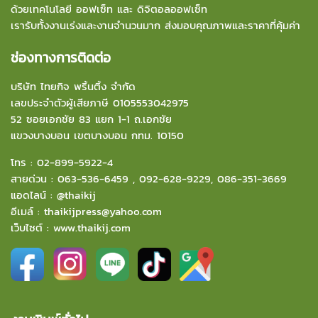
ด้วยเทคโนโลยี ออฟเซ็ท และ ดิจิตอลออฟเซ็ท
เรารับทั้งงานเร่งและงานจำนวนมาก ส่งมอบคุณภาพและราคาที่คุ้มค่า
ช่องทางการติดต่อ
บริษัท ไทยกิจ พริ้นติ้ง จำกัด
เลขประจำตัวผู้เสียภาษี 0105553042975
52 ซอยเอกชัย 83 แยก 1-1 ถ.เอกชัย
แขวงบางบอน
เขตบางบอน กทม. 10150
โทร :
02-899-5922-4
สายด่วน :
063-536-6459
,
092-628-9229
,
086-351-3669
แอดไลน์ :
@thaikij
อีเมล์
:
thaikijpress@yahoo.com
เว็บไซต์ :
www.thaikij.com