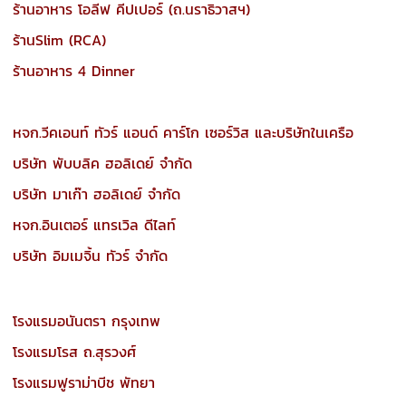
ร้านอาหาร โอลีฟ คีปเปอร์ (ถ.นราธิวาสฯ)
ร้านSlim (RCA)
ร้านอาหาร 4 Dinner
หจก.วีคเอนท์ ทัวร์ แอนด์ คาร์โก เซอร์วิส และบริษัทในเครือ
บริษัท พับบลิค ฮอลิเดย์ จำกัด
บริษัท มาเก๊า ฮอลิเดย์ จำกัด
หจก.อินเตอร์ แทรเวิล ดีไลท์
บริษัท อิมเมจิ้น ทัวร์ จำกัด
โรงแรมอนันตรา กรุงเทพ
โรงแรมโรส ถ.สุรวงศ์
โรงแรมฟูราม่าบีช พัทยา