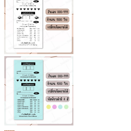
------