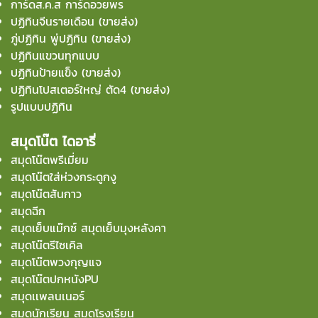
การ์ดส.ค.ส การ์ดอวยพร
ปฏิทินจีนรายเดือน (ขายส่ง)
ภู่ปฏิทิน พู่ปฏิทิน (ขายส่ง)
ปฏิทินแขวนทุกแบบ
ปฏิทินป้ายแข็ง (ขายส่ง)
ปฏิทินโปสเตอร์ใหญ่ ตัด4 (ขายส่ง)
รูปแบบปฏิทิน
สมุดโน๊ต ไดอารี่
สมุดโน๊ตพรีเมี่ยม
สมุดโน๊ตใส่ห่วงกระดูกงู
สมุดโน๊ตสันกาว
สมุดฉีก
สมุดเย็บแม๊กซ์ สมุดเย็บมุงหลังคา
สมุดโน๊ตรีไซเคิล
สมุดโน๊ตพวงกุญแจ
สมุดโน๊ตปกหนังPU
สมุดเเพลนเนอร์
สมุดนักเรียน สมุดโรงเรียน