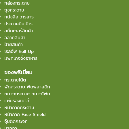
กล่องกระดาษ
ถุงกระดาษ
หนังสือ วารสาร
ประกาศนียบัตร
สติ๊กเกอร์สินค้า
ฉลากสินค้า
ป้ายสินค้า
โรลอัพ Roll Up
เเพคเกจจิ้งอาหาร
ของพรีเมี่ยม
กระดาษโน๊ต
พัดกระดาษ พัดพลาสติก
หมวกกระดาษ หมวกโฟม
แผ่นรองเมาส์
หน้ากากกระดาษ
หน้ากาก Face Shield
จุ๊บติดกระจก
ปากกา