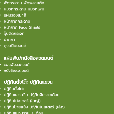
พัดกระดาษ พัดพลาสติก
หมวกกระดาษ หมวกโฟม
แผ่นรองเมาส์
หน้ากากกระดาษ
หน้ากาก Face Shield
จุ๊บติดกระจก
ปากกา
ถุงสปันบอนด์
แผ่นพับ/หนังสือสวดมนต์
แผ่นพับสวดมนต์
หนังสือสวดมนต์
ปฏิทินตั้งโต๊ะ ปฏิทินแขวน
ปฏิทินตั้งโต๊ะ
ปฏิทินแขวนจีน ปฏิทินจีนรายเดือน
ปฏิทินโปสเตอร์ (ใหญ่)
ปฏิทินป้ายเเข็ง ปฏิทินโปสเตอร์ (เล็ก)
ปฏิทินแขวนราย 3 เดือน