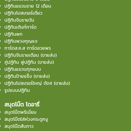
ปฏิทินแขวนราย 12 เดือน
ปฏิทินโปสเตอร์เดี่ยว
ปฏิทินจีนรายวัน
ปฏิทินเต้นท์การ์ด
ปฏิทินพก
ปฏิทินพวงกุญแจ
การ์ดส.ค.ส การ์ดอวยพร
ปฏิทินจีนรายเดือน (ขายส่ง)
ภู่ปฏิทิน พู่ปฏิทิน (ขายส่ง)
ปฏิทินแขวนทุกแบบ
ปฏิทินป้ายแข็ง (ขายส่ง)
ปฏิทินโปสเตอร์ใหญ่ ตัด4 (ขายส่ง)
รูปแบบปฏิทิน
สมุดโน๊ต ไดอารี่
สมุดโน๊ตพรีเมี่ยม
สมุดโน๊ตใส่ห่วงกระดูกงู
สมุดโน๊ตสันกาว