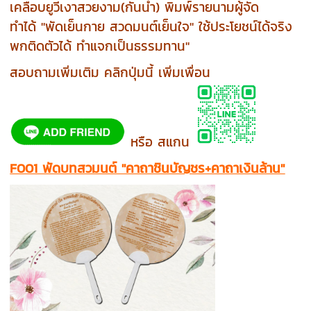
เคลือบยูวีเงาสวยงาม(กันน้ำ) พิมพ์รายนามผู้จัด
ทำได้ "พัดเย็นกาย สวดมนต์เย็นใจ" ใช้ประโยชน์ได้จริง
พกติดตัวได้ ทำแจกเป็นธรรมทาน"
สอบถามเพิ่มเติม คลิกปุ่มนี้ เพิ่มเพื่อน
หรือ สแกน
F001 พัดบทสวมนต์ "คาถาชินบัญชร+คาถาเงินล้าน"