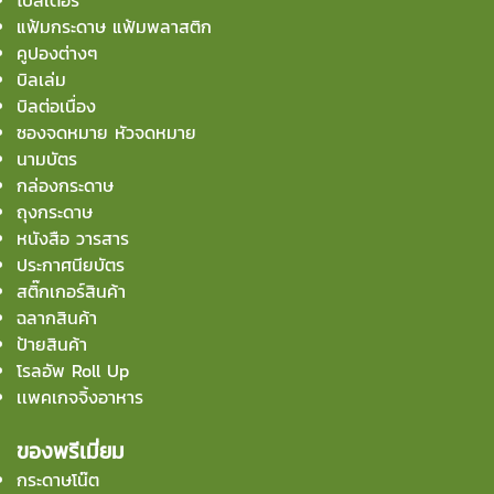
แฟ้มกระดาษ แฟ้มพลาสติก
คูปองต่างๆ
บิลเล่ม
บิลต่อเนื่อง
ซองจดหมาย หัวจดหมาย
นามบัตร
กล่องกระดาษ
ถุงกระดาษ
หนังสือ วารสาร
ประกาศนียบัตร
สติ๊กเกอร์สินค้า
ฉลากสินค้า
ป้ายสินค้า
โรลอัพ Roll Up
เเพคเกจจิ้งอาหาร
ของพรีเมี่ยม
กระดาษโน๊ต