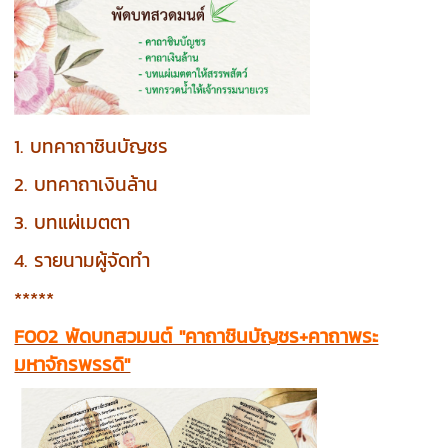
1. บทคาถาชินบัญชร
2. บทคาถาเงินล้าน
3. บทแผ่เมตตา
4. รายนามผู้จัดทำ
*****
F002 พัดบทสวมนต์ "คาถาชินบัญชร+คาถาพระ
มหาจักรพรรดิ"