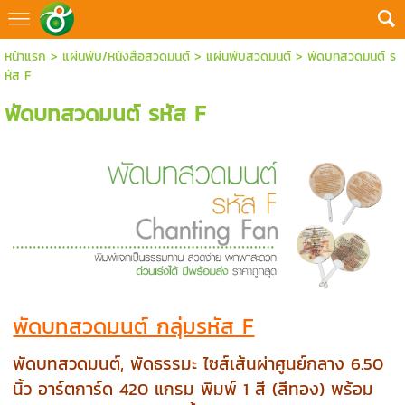
หน้าแรก
>
แผ่นพับ/หนังสือสวดมนต์
>
แผ่นพับสวดมนต์
>
พัดบทสวดมนต์ ร
หัส F
พัดบทสวดมนต์ รหัส F
พัดบทสวดมนต์ กลุ่มรหัส F
พัดบทสวดมนต์, พัดธรรมะ ไซส์เส้นผ่าศูนย์กลาง 6.50
นิ้ว อาร์ตการ์ด 420 แกรม พิมพ์ 1 สี (สีทอง) พร้อม