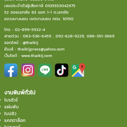
เลขประจำตัวผู้เสียภาษี 0105553042975
52 ซอยเอกชัย 83 แยก 1-1 ถ.เอกชัย
แขวงบางบอน
เขตบางบอน กทม. 10150
โทร :
02-899-5922-4
สายด่วน :
063-536-6459
,
092-628-9229
,
086-351-3669
แอดไลน์ :
@thaikij
อีเมล์
:
thaikijpress@yahoo.com
เว็บไซต์ :
www.thaikij.com
งานพิมพ์ทั่วไป
โบรชัวร์
แผ่นพับ
ใบปลิว
แคตตาล็อก
โปสเตอร์