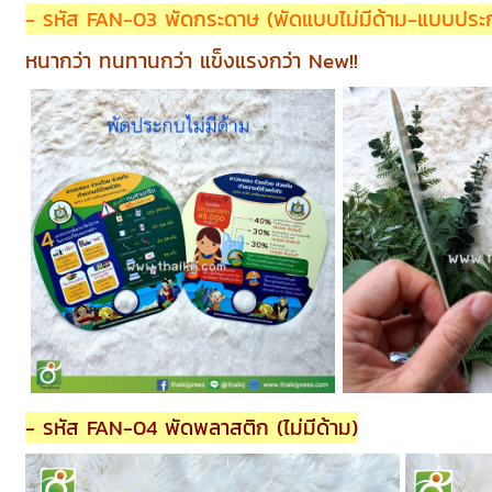
- รหัส FAN-03 พัดกระดาษ (พัดแบบไม่มีด้าม-แบบประ
หนากว่า ทนทานกว่า แข็งแรงกว่า New!!
- รหัส FAN-04 พัดพลาสติก (ไม่มีด้าม)
แข็งแรง ทนทาน