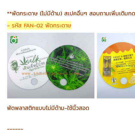
**พัดกระดาษ (ไม่มีด้าม) สเปคอื่นๆ สอบถามเพิ่มเติมกดปุ
- รหัส FAN-02 พัดกระดาษ
พัดพลาสติกแบบไม่มีด้าม-ใช้นิ้วสอด
------