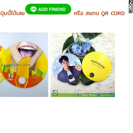
่มนี้ได้เลย
หรือ สแกน QR CORD