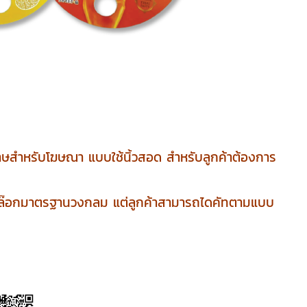
ระดาษสำหรับโฆษณา แบบใช้นิ้วสอด สำหรับลูกค้าต้องการ
์มีบล๊อกมาตรฐานวงกลม แต่ลูกค้าสามารถไดคัทตามแบบ