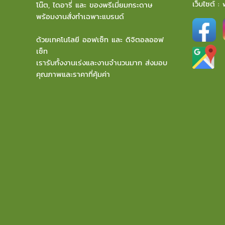
เว็บไซต์ :
โน๊ต, ไดอารี่ และ ของพรีเมี่ยมกระดาษ
พร้อมงานสั่งทำเฉพาะแบรนด์
ด้วยเทคโนโลยี ออฟเซ็ท และ ดิจิตอลออฟ
เซ็ท
เรารับทั้งงานเร่งและงานจำนวนมาก ส่งมอบ
คุณภาพและราคาที่คุ้มค่า