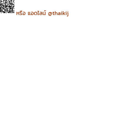
หรือ แอดไลน์ @thaikij