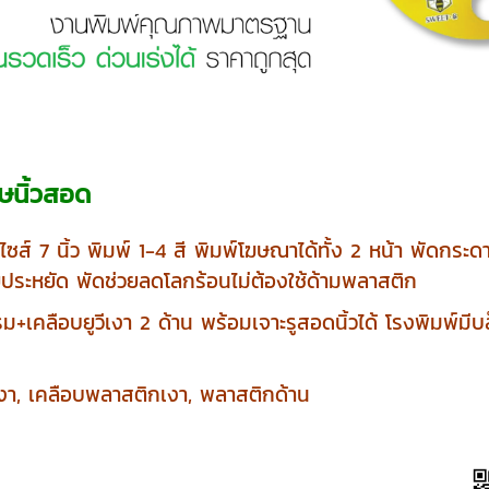
าษนิ้วสอด
ไซส์ 7 นิ้ว พิมพ์ 1-4 สี พิมพ์โฆษณาได้ทั้ง 2 หน้า พัดก
ยประหยัด พัดช่วยลดโลกร้อนไม่ต้องใช้ด้ามพลาสติก
รม+เคลือบยูวีเงา 2 ด้าน พร้อมเจาะรูสอดนิ้วได้ โรงพิมพ
งา, เคลือบพลาสติกเงา, พลาสติกด้าน