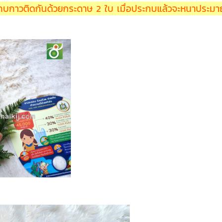
กบกาวติดกันด้วยกระดาษ 2 ใบ เมื่อประกบแล้วจะหนาประ
 ฉีกไม่ขาด