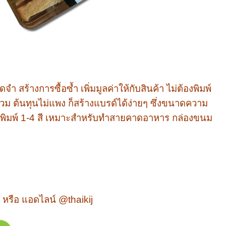
สร้างการซื้อซ้ำ เพิ่มมูลค่าให้กับสินค้า ไม่ต้องพิมพ์
ม ต้นทุนไม่แพง ก็สร้างแบรด์ได้ง่ายๆ ซึ่งขนาดความ
มพิมพ์ 1-4 สี เหมาะสำหรับทำสายคาดอาหาร กล่องขนม
หรือ แอดไลน์ @thaikij