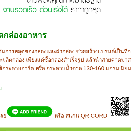
าดกล่องอาหาร
นการหลุดของกล่องและฝากล่อง ช่วยสร้างแบรนด์เป็นที่จดจำ 
ลิตกล่อง เพียงแค่ซื้อกล่องสำเร็จรูป แล้วนำสายคาดมาสว
มใช้กระดาษอาร์ต หรือ กระดาษน้ำตาล 130-160 แกรม นิย
บ
เลย
หรือ สแกน QR CORD