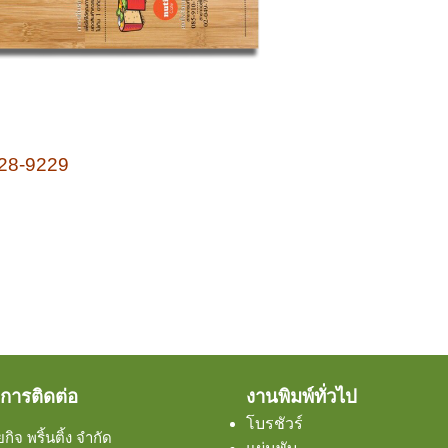
628-9229
การติดต่อ
งานพิมพ์ทั่วไป
โบรชัวร์
กิจ พริ้นติ้ง จำกัด