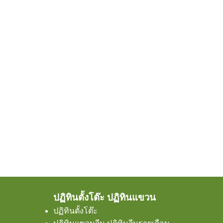
ปฏิทินตั้งโต๊ะ ปฏิทินแขวน
ปฏิทินตั้งโต๊ะ