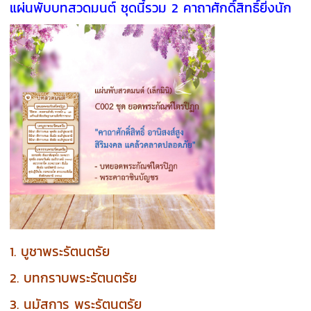
แผ่นพับบทสวดมนต์ ชุดนี้รวม 2 คาถาศักดิ์สิทธิ์ยิ่งนัก
1. บูชาพระรัตนตรัย
2. บทกราบพระรัตนตรัย
3. นมัสการ พระรัตนตรัย