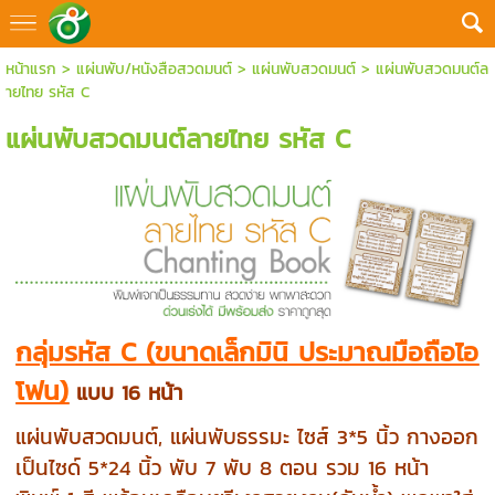
หน้าแรก
>
แผ่นพับ/หนังสือสวดมนต์
>
แผ่นพับสวดมนต์
>
แผ่นพับสวดมนต์ล
ายไทย รหัส C
แผ่นพับสวดมนต์ลายไทย รหัส C
กลุ่มรหัส C (ขนาดเล็กมินิ ประมาณมือถือไอ
โฟน)
แบบ 16 หน้า
แผ่นพับสวดมนต์, แผ่นพับธรรมะ ไซส์ 3*5 นิ้ว กางออก
เป็นไซด์ 5*24 นิ้ว พับ 7 พับ 8 ตอน รวม 16 หน้า