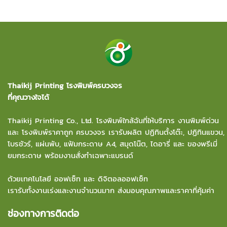
Thaikij Printing โรงพิมพ์ครบวงจร
ที่คุณวางใจได้
Thaikij Printing Co., Ltd.
โรงพิมพ์ใกล้ฉัน
ที่ให้บริการ งานพิมพ์ด่วน
และ โรงพิมพ์ราคาถูก ครบวงจร เรารับผลิต ปฏิทินตั้งโต๊ะ, ปฏิทินแขวน,
โบรชัวร์, แผ่นพับ, แฟ้มกระดาษ A4, สมุดโน๊ต, ไดอารี่ และ ของพรีเมี่
ยมกระดาษ พร้อมงานสั่งทำเฉพาะแบรนด์
ด้วยเทคโนโลยี ออฟเซ็ท และ ดิจิตอลออฟเซ็ท
เรารับทั้งงานเร่งและงานจำนวนมาก ส่งมอบคุณภาพและราคาที่คุ้มค่า
ช่องทางการติดต่อ