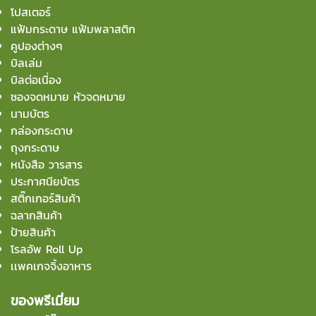
โปสเตอร์
แฟ้มกระดาษ แฟ้มพลาสติก
คูปองต่างๆ
บิลเล่ม
บิลต่อเนื่อง
ซองจดหมาย หัวจดหมาย
นามบัตร
กล่องกระดาษ
ถุงกระดาษ
หนังสือ วารสาร
ประกาศนียบัตร
สติ๊กเกอร์สินค้า
ฉลากสินค้า
ป้ายสินค้า
โรลอัพ Roll Up
เเพคเกจจิ้งอาหาร
ของพรีเมี่ยม