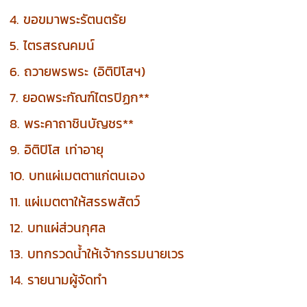
4. ขอขมาพระรัตนตรัย
5. ไตรสรณคมน์
6. ถวายพรพระ (อิติปิโสฯ)
7. ยอดพระกัณฑ์ไตรปิฏก**
8. พระคาถาชินบัญชร**
9. อิติปิโส เท่าอายุ
10. บทแผ่เมตตาแก่ตนเอง
11. แผ่เมตตาให้สรรพสัตว์
12. บทแผ่ส่วนกุศล
13. บทกรวดน้ำให้เจ้ากรรมนายเวร
14. รายนามผู้จัดทำ