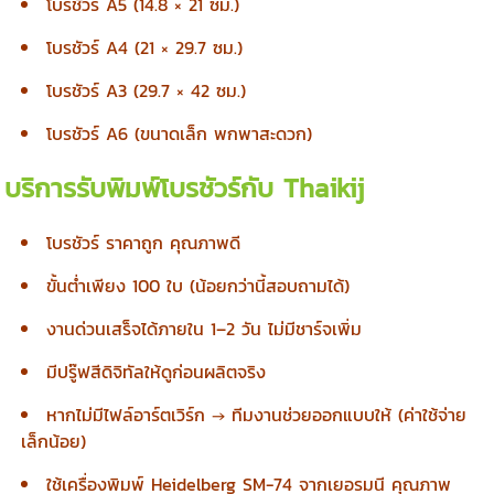
โบรชัวร์ A5 (14.8 × 21 ซม.)
โบรชัวร์ A4 (21 × 29.7 ซม.)
โบรชัวร์ A3 (29.7 × 42 ซม.)
โบรชัวร์ A6 (ขนาดเล็ก พกพาสะดวก)
บริการรับพิมพ์โบรชัวร์กับ Thaikij
โบรชัวร์ ราคาถูก คุณภาพดี
ขั้นต่ำเพียง 100 ใบ (น้อยกว่านี้สอบถามได้)
งานด่วนเสร็จได้ภายใน 1–2 วัน ไม่มีชาร์จเพิ่ม
มีปรู๊ฟสีดิจิทัลให้ดูก่อนผลิตจริง
หากไม่มีไฟล์อาร์ตเวิร์ก → ทีมงานช่วยออกแบบให้ (ค่าใช้จ่าย
เล็กน้อย)
ใช้เครื่องพิมพ์ Heidelberg SM-74 จากเยอรมนี คุณภาพ