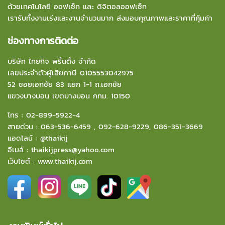
ด้วยเทคโนโลยี ออฟเซ็ท และ ดิจิตอลออฟเซ็ท
เรารับทั้งงานเร่งและงานจำนวนมาก ส่งมอบคุณภาพและราคาที่คุ้มค่า
ช่องทางการติดต่อ
บริษัท ไทยกิจ พริ้นติ้ง จำกัด
เลขประจำตัวผู้เสียภาษี 0105553042975
52 ซอยเอกชัย 83 แยก 1-1 ถ.เอกชัย
แขวงบางบอน
เขตบางบอน กทม. 10150
โทร :
02-899-5922-4
สายด่วน :
063-536-6459
,
092-628-9229
,
086-351-3669
แอดไลน์ :
@thaikij
อีเมล์
:
thaikijpress@yahoo.com
เว็บไซต์ :
www.thaikij.com