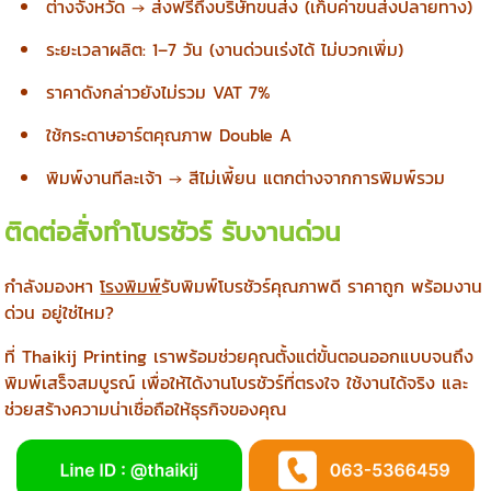
ต่างจังหวัด → ส่งฟรีถึงบริษัทขนส่ง (เก็บค่าขนส่งปลายทาง)
ระยะเวลาผลิต: 1–7 วัน (งานด่วนเร่งได้ ไม่บวกเพิ่ม)
ราคาดังกล่าวยังไม่รวม VAT 7%
ใช้กระดาษอาร์ตคุณภาพ Double A
พิมพ์งานทีละเจ้า → สีไม่เพี้ยน แตกต่างจากการพิมพ์รวม
ติดต่อสั่งทำโบรชัวร์ รับงานด่วน
กำลังมองหา
โรงพิมพ์
รับพิมพ์โบรชัวร์คุณภาพดี ราคาถูก พร้อมงาน
ด่วน อยู่ใช่ไหม?
ที่ Thaikij Printing เราพร้อมช่วยคุณตั้งแต่ขั้นตอนออกแบบจนถึง
พิมพ์เสร็จสมบูรณ์ เพื่อให้ได้งานโบรชัวร์ที่ตรงใจ ใช้งานได้จริง และ
ช่วยสร้างความน่าเชื่อถือให้ธุรกิจของคุณ