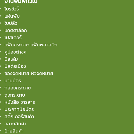
งานพิมพ์ทั่วไป
โบรชัวร์
แผ่นพับ
ใบปลิว
แคตตาล็อก
โปสเตอร์
แฟ้มกระดาษ แฟ้มพลาสติก
คูปองต่างๆ
บิลเล่ม
บิลต่อเนื่อง
ซองจดหมาย หัวจดหมาย
นามบัตร
กล่องกระดาษ
ถุงกระดาษ
หนังสือ วารสาร
ประกาศนียบัตร
สติ๊กเกอร์สินค้า
ฉลากสินค้า
ป้ายสินค้า