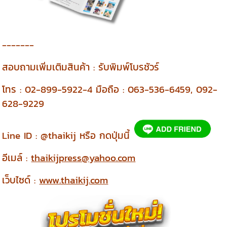
-------
สอบถามเพิ่มเติมสินค้า : รับพิมพ์โบรชัวร์
โทร : 02-899-5922-4 มือถือ : 063-536-6459, 092-
628-9229
Line ID : @thaikij หรือ กดปุ่มนี้
อีเมล์ :
thaikijpress@yahoo.com
เว็บไซด์ :
www.thaikij.com