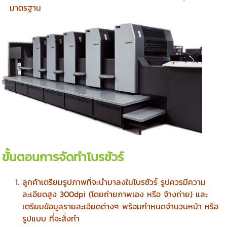
มาตรฐาน
ขั้นตอนการจัดทำโบรชัวร์
ลูกค้าเตรียมรูปภาพที่จะนำมาลงในโบรชัวร์ รูปควรมีความ
ละเอียดสูง 300dpi (โดยถ่ายภาพเอง หรือ จ้างถ่าย) และ
เตรียมข้อมูลรายละเอียดต่างๆ พร้อมกำหนดจำนวนหน้า หรือ
รูปแบบ ที่จะสั่งทำ