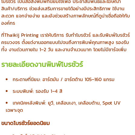
โบรชัวร์ เป็นสื่อสิ่งพิมพ์ที่นิยมใช้เพื่อ ประชาสัมพันธ์และโฆษณา
สินค้า/บริการ ช่วยส่งเสริมการขายได้อย่างมีประสิทธิภาพ ใช้งาน
สะดวก แจกจ่ายง่าย และยังช่วยสร้างภาพลักษณ์ที่ดูน่าเชื่อถือให้กับ
องค์กร
ที่Thaikij Printing เราให้บริการ รับทำโบรชัวร์ และรับพิมพ์โบรชัวร์
ครบวงจร ตั้งแต่งานออกแบบไปจนถึงการพิมพ์คุณภาพสูง รองรับ
ทั้ง งานด่วนภายใน 1–2 วัน และงานจำนวนมาก โดยไม่มีชาร์จเพิ่ม
รายละเอียดงานพิมพ์โบรชัวร์
กระดาษที่นิยม: อาร์ตมัน / อาร์ตด้าน 105–160 แกรม
ระบบพิมพ์: รองรับ 1–4 สี
เทคนิคหลังพิมพ์: ยูวี, เคลือบเงา, เคลือบด้าน, Spot UV
เฉพาะจุด
ขนาดโบรชัวร์ยอดนิยม