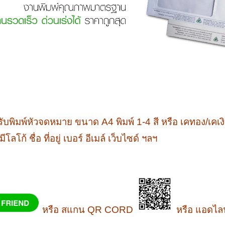
รับพิมพ์หัวจดหมาย ขนาด A4 พิมพ์ 1-4 สี หรือ เคทอง/เคเงิ
 ชื่อ ที่อยู่ เบอร์ อีเมล์ เว็บไซด์ ฯลฯ
หรือ สแกน QR CORD
หรือ แอดไลน