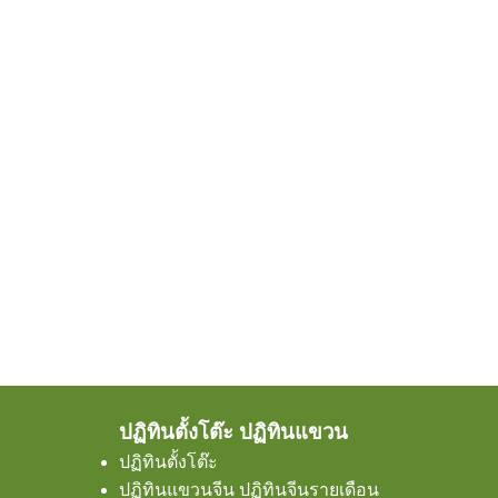
ปฏิทินตั้งโต๊ะ ปฏิทินแขวน
ปฏิทินตั้งโต๊ะ
ปฏิทินแขวนจีน ปฏิทินจีนรายเดือน