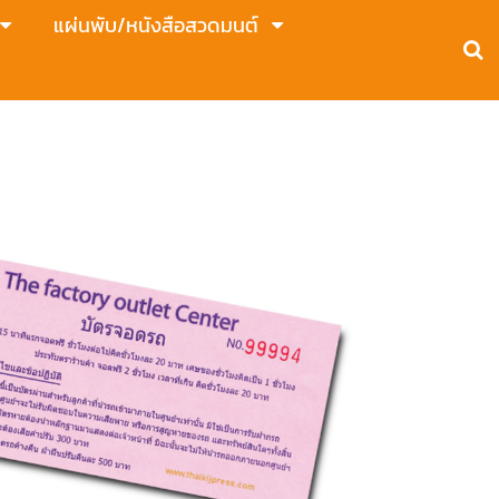
แผ่นพับ/หนังสือสวดมนต์