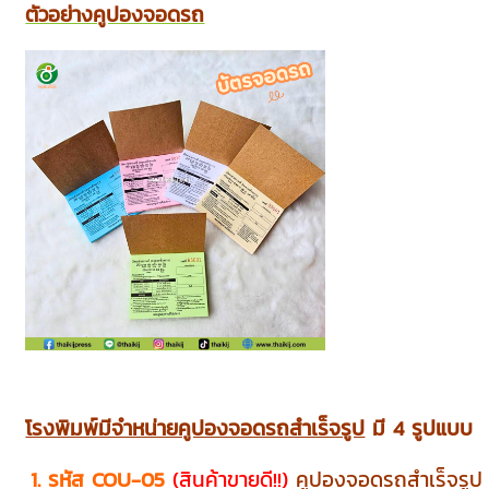
ตัวอย่างคูปองจอดรถ
โรงพิมพ์มีจำหน่ายคูปองจอดรถสำเร็จรูป
มี 4 รูปแบบ
1. รหัส COU-05
(สินค้าขายดี!!)
คูปองจอดรถสำเร็จรูป