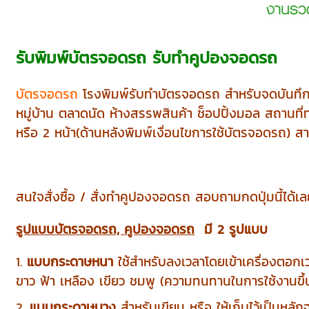
รับพิมพ์บัตรจอดรถ รับทำคูปองจอดรถ
บัตรจอดรถ
โรงพิมพ์รับทำบัตรจอดรถ สำหรับจดบันทึก
หมู่บ้าน ตลาดนัด ห้างสรรพสินค้า ช็อปปิ้งมอล สถานที่
หรือ 2 หน้า(ด้านหลังพิมพ์เงื่อนไขการใช้บัตรจอดรถ) ส
สนใจสั่งซื้อ / สั่งทำคูปองจอดรถ สอบถามกดปุ่มนี้ได้เ
รูปแบบบัตรจอดรถ, คูปองจอดรถ
มี 2 รูปแบบ
1.
แบบกระดาษหนา
ใช้สำหรับลงเวลาโดยเข้าเครื่องตอก
ขาว ฟ้า เหลือง เขียว ชมพู (ความทนทานในการใช้งานขึ้
2.
แบบกระดาษบาง
สำหรับเขียน หรือ ให้เก็บไว้เป็นหล