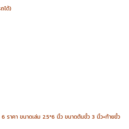
ถได้)
มี 6 ราคา
ขนาดเล่ม 2.5*6 นิ้ว ขนาดต้นขั้ว 3 นิ้ว+ท้ายขั้ว