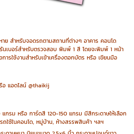
รถหาย สำหรับจอดรถตามสถานที่ต่างๆ อาคาร คอนโด
นรันเบอร์สำหรับตรวจสอบ พิมพ์ 1 สี โดยจะพิมพ์ 1 หน้า
อการใช้งานสำหรับเข้าเครื่องตอกบัตร หรือ เขียนมือ
ือ แอดไลน์ @thaikij
 แกรม หรือ การ์ดสี 120-150 แกรม มีสีกระดาษให้เลือก
รถใช้ในคอนโด, หมู่บ้าน, ห้างสรรพสินค้า ฯลฯ
แบบกระดาษหนา นิยมขนาด 2.5x6 นิ้ว กระดาษปอนด์ขาว