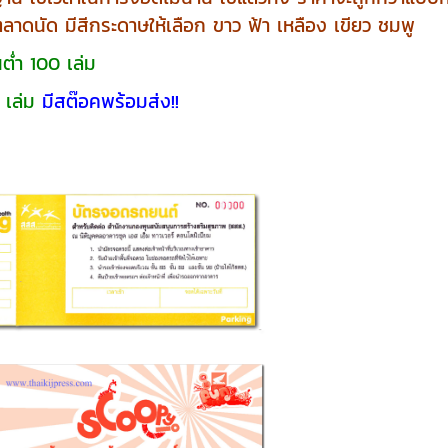
ดนัด มีสีกระดาษให้เลือก ขาว ฟ้า เหลือง เขียว ชมพู
นต่ำ 100 เล่ม
 เล่ม
มีสต๊อคพร้อมส่ง!!