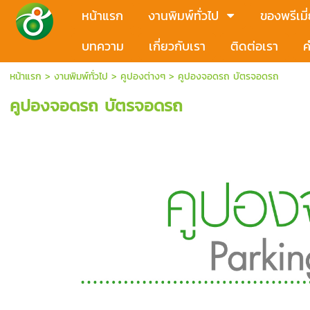
หน้าแรก
งานพิมพ์ทั่วไป
ของพรีเมี
บทความ
เกี่ยวกับเรา
ติดต่อเรา
ค
หน้าแรก
>
งานพิมพ์ทั่วไป
>
คูปองต่างๆ
>
คูปองจอดรถ บัตรจอดรถ
คูปองจอดรถ บัตรจอดรถ