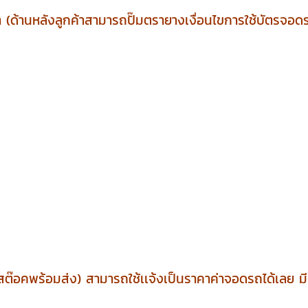
(ด้านหลังลูกค้าสามารถปั๊มตรายางเงื่อนไขการใช้บัตรจอดร
สต๊อคพร้อมส่ง) สามารถใช้เเจ้งเป็นราคาค่าจอดรถได้เลย 