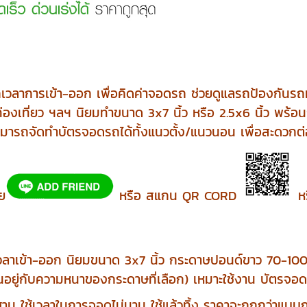
เวลาการเข้า-ออก เพื่อคิดค่าจอดรถ ช่วยดูแลรถป้องกัน
ท่องเที่ยว ฯลฯ นิยมทำขนาด 3x7 นิ้ว หรือ 2.5x6 นิ้ว พร้อ
ามารถจัดทำบัตรจอดรถได้ทั้งแนวตั้ง/แนวนอน เพื่อสะดวกต่
ลย
หรือ สแกน QR CORD
หร
เวลาเข้า-ออก นิยมขนาด 3x7 นิ้ว กระดาษปอนด์ขาว 70-100
นอยู่กับความหนาของกระดาษที่เลือก) เหมาะใช้งาน บัตรจอด
ักฐาน ใช้เวลาในการจอดไม่นาน ใช้แล้วทิ้ง ราคาจะถูกกว่า