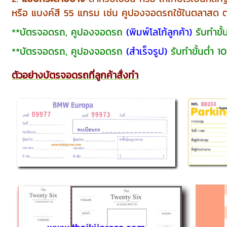
หรือ แบงค์สี 55 แกรม เช่น คูปองจอดรถใช้ในตลาสด ตลา
**บัตรจอดรถ, คูปองจอดรถ
(พิมพ์โลโก้ลูกค้า)
รับทำขั้
**บัตรจอดรถ, คูปองจอดรถ
(สำเร็จรูป)
รับทำขั้นต่ำ 10
ตัวอย่างบัตรจอดรถที่ลูกค้าสั่งทำ