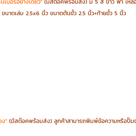
ันเบอร์อย่างเดียว"
(มีสต๊อคพร้อมส่ง) มี 5 สี ขาว ฟ้า เหลื
าดเล่ม 2.5x6 นิ้ว ขนาดต้นขั้ว 2.5 นิ้ว+ท้ายขั้ว 5 นิ้ว
อง"
(มีสต๊อคพร้อมส่ง) ลูกค้าสามารถพิมพ์ข้อความหรือปั๊