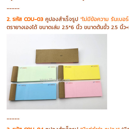
-----
2. รหัส COU-03
คูปองสำเร็จรูป
"ไม่มีข้อความ รันเบอร์
ตรายางเองได้ ขนาดเล่ม 2.5*6 นิ้ว ขนาดต้นขั้ว 2.5 นิ้ว+ท้
-----