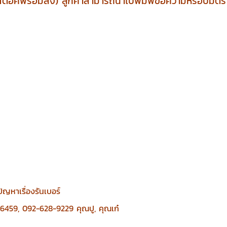
สต๊อคพร้อมส่ง) ลูกค้าสามารถนำไปพิมพ์ข้อความหรือปั๊มต
ัญหาเรื่องรันเบอร์
-6459, 092-628-9229 คุณปู, คุณเก๋