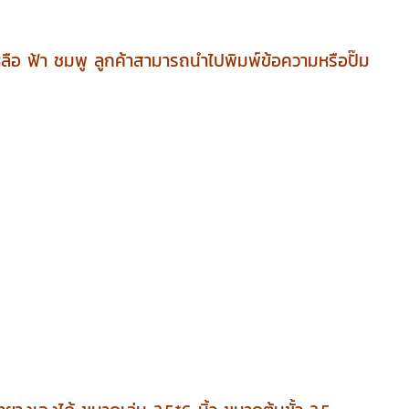
หลือ ฟ้า ชมพู
ลูกค้าสามารถนำไปพิมพ์ข้อความหรือปั๊ม