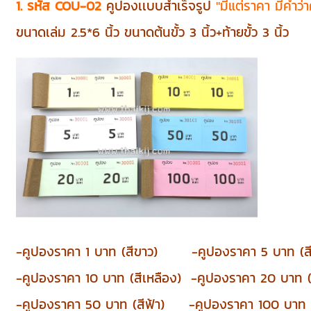
1. รหัส COU-02
คูปองเเบบสำเร็จรูป
"มีแต่ราคา มีคำว่
ขนาดเล่ม 2.5*6 นิ้ว ขนาดต้นขั้ว 3 นิ้ว+ท้ายขั้ว 3 นิ้ว
-คูปองราคา 1 บาท (สีขาว) -คูปอง
ราคา
5 บาท (ส
-คูปอง
ราคา
10 บาท (สีเหลือง) -คูปอง
ราคา
20 บาท (ส
-คูปอง
ราคา
50 บาท (สีฟ้า) -คูปอง
ราคา
100 บาท (