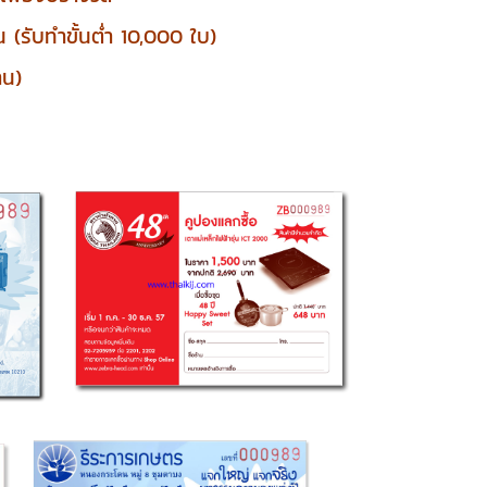
น (รับทำขั้นต่ำ 10,000 ใบ)
าน)