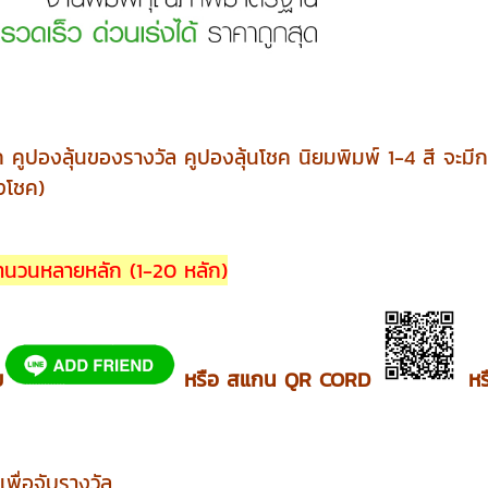
องลุ้นของรางวัล คูปองลุ้นโชค นิยมพิมพ์ 1-4 สี จะมีการรันเ
ิงโชค)
จำนวนหลายหลัก (1-20 หลัก)
ย
หรือ สแกน QR CORD
หร
คเพื่อจับรางวัล