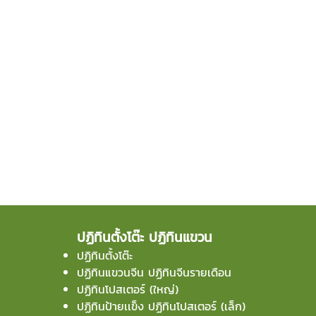
ปฏิทินตั้งโต๊ะ ปฏิทินแขวน
ปฏิทินตั้งโต๊ะ
ปฏิทินแขวนจีน ปฏิทินจีนรายเดือน
ปฏิทินโปสเตอร์ (ใหญ่)
ปฏิทินป้ายเเข็ง ปฏิทินโปสเตอร์ (เล็ก)