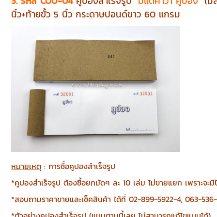
3. รหัส COU-04
คูปองสำเร็จรูป
"มีแต่คำว่า คูปอง"
(มี
นิ้ว+ท้ายขั้ว 5 นิ้ว กระดาษปอนด์ขาว 60 แกรม
หมายเหตุ
: การซื้อคูปองสำเร็จรูป
*คูปองสำเร็จรูป ต้องซื้อยกมัดๆ ละ 10 เล่ม ไม่ขายแยก เพราะจะมีป
*สอบถามราคาขายและเช็คสินค้า ได้ที่ 02-899-5922-4, 063-536
*ตัวอย่างคูปองสำเร็จรูป (แบบตามนี้เลย ไม่สามารถแก้ไขแบบได้)