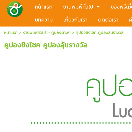
หน้าแรก
งานพิมพ์ทั่วไป
ของพรีเมี
บทความ
เกี่ยวกับเรา
ติดต่อเรา
ค
หน้าแรก
>
งานพิมพ์ทั่วไป
>
คูปองต่างๆ
>
คูปองชิงโชค คูปองลุ้นรางวัล
คูปองชิงโชค คูปองลุ้นรางวัล