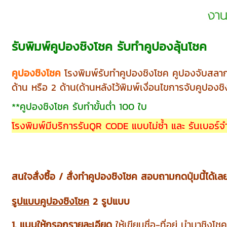
รับพิมพ์คูปองชิงโชค รับทำคูปองลุ้นโชค
คูปองชิงโชค
โรงพิมพ์รับทำคูปองชิงโชค คูปองจับสลาก คูป
ด้าน หรือ 2 ด้าน(ด้านหลังไว้พิมพ์เงื่อนไขการจับคูปองช
**คูปองชิงโชค รับทำขั้นต่ำ 100 ใบ
โรงพิมพ์มีบริการรันQR CODE แบบไม่ซ้ำ และ รันเบอร์
สนใจสั่งซื้อ / สั่งทำคูปองชิงโชค สอบถามกดปุ่มนี้ได้เล
รูปแบบคูปองชิงโชค
2 รูปแบบ
1. แบบให้กรอกรายละเอียด
ให้เขียนชื่อ-ที่อยู่ นำมาชิงโช