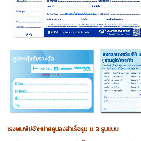
โรงพิมพ์มีจำหน่ายคูปองสำเร็จรูป
มี 3 รูปแบบ