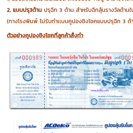
2. แบบปรุ3ด้าน
ปรุฉีก 3 ด้าน สำหรับฉีกลุ้นรางวัลด้านใ
(ทางโรงพิมพ์ ไม่รับทำเเบบคูปองชิงโชคแบบปรุฉีก 3 ด้
ตัวอย่างคูปองชิงโชคที่ลูกค้าสั่งทำ