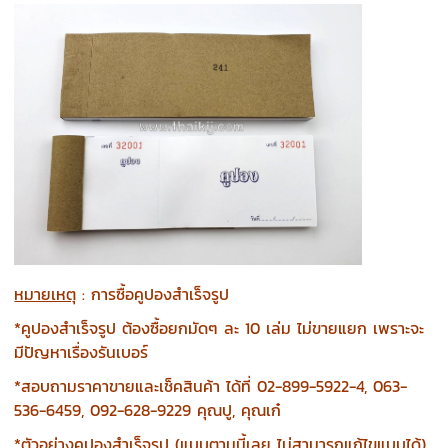
หมายเหตุ
: การซื้อคูปองสำเร็จรูป
*คูปองสำเร็จรูป ต้องซื้อยกมัดๆ ละ 10 เล่ม ไม่ขายแยก เพราะจะ
มีปัญหาเรื่องรันเบอร์
*สอบถามราคาขายและเช็คสินค้า ได้ที่ 02-899-5922-4, 063-
536-6459, 092-628-9229 คุณปู, คุณเก๋
*ตัวอย่างคูปองสำเร็จรูป (แบบตามนี้เลย ไม่สามารถแก้ไขแบบได้)