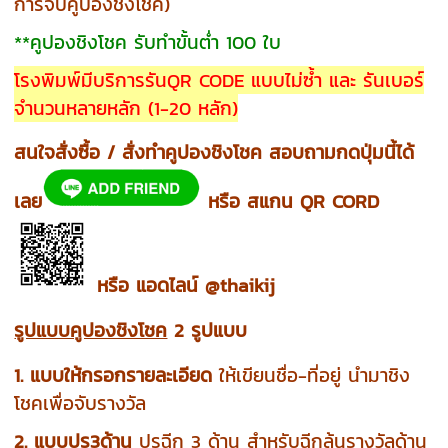
การจับคูปองชิงโชค)
**คูปองชิงโชค รับทำขั้นต่ำ 100 ใบ
โรงพิมพ์มีบริการรันQR CODE แบบไม่ซ้ำ และ รันเบอร์
จำนวนหลายหลัก (1-20 หลัก)
สนใจสั่งซื้อ / สั่งทำคูปองชิงโชค สอบถามกดปุ่มนี้ได้
เลย
หรือ สแกน QR CORD
หรือ แอดไลน์ @thaikij
รูปแบบคูปองชิงโชค
2 รูปแบบ
1. แบบให้กรอกรายละเอียด
ให้เขียนชื่อ-ที่อยู่ นำมาชิง
โชคเพื่อจับรางวัล
2. แบบปรุ3ด้าน
ปรุฉีก 3 ด้าน สำหรับฉีกลุ้นรางวัลด้าน