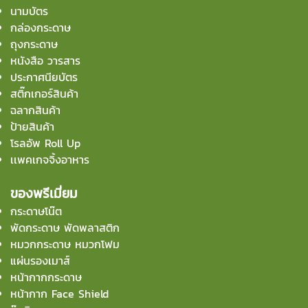
นามบัตร
กล่องกระดาษ
ถุงกระดาษ
หนังสือ วารสาร
ประกาศนียบัตร
สติ๊กเกอร์สินค้า
ฉลากสินค้า
ป้ายสินค้า
โรลอัพ Roll Up
เเพคเกจจิ้งอาหาร
ของพรีเมี่ยม
กระดาษโน๊ต
พัดกระดาษ พัดพลาสติก
หมวกกระดาษ หมวกโฟม
แผ่นรองเมาส์
หน้ากากกระดาษ
หน้ากาก Face Shield