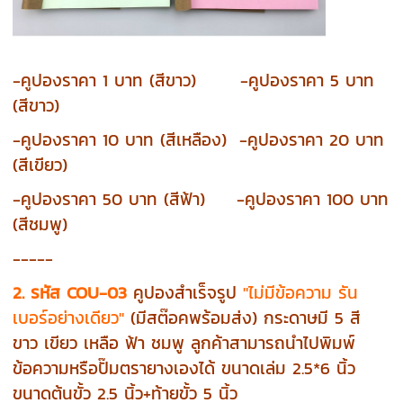
-คูปองราคา 1 บาท (สีขาว) -คูปอง
ราคา
5 บาท
(สีขาว)
-คูปอง
ราคา
10 บาท (สีเหลือง) -คูปอง
ราคา
20 บาท
(สีเขียว)
-คูปอง
ราคา
50 บาท (สีฟ้า) -คูปอง
ราคา
100 บาท
(สีชมพู)
-----
2. รหัส COU-03
คูปองสำเร็จรูป
"ไม่มีข้อความ รัน
เบอร์อย่างเดียว"
(มีสต๊อคพร้อมส่ง) กระดาษมี 5 สี
ขาว เขียว เหลือ ฟ้า ชมพู
ลูกค้าสามารถนำไปพิมพ์
ข้อความหรือปั๊มตรายางเองได้ ขนาดเล่ม 2.5*6 นิ้ว
ขนาดต้นขั้ว 2.5 นิ้ว+ท้ายขั้ว 5 นิ้ว