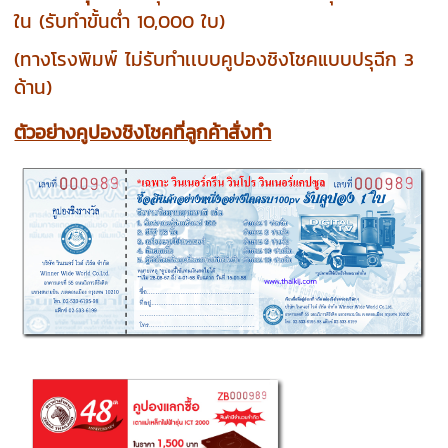
ใน (รับทำขั้นต่ำ 10,000 ใบ)
(ทางโรงพิมพ์ ไม่รับทำเเบบคูปองชิงโชคแบบปรุฉีก 3
ด้าน)
ตัวอย่างคูปองชิงโชคที่ลูกค้าสั่งทำ