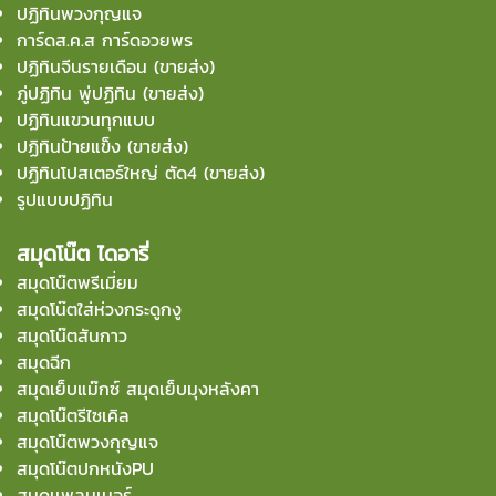
ปฏิทินพวงกุญแจ
การ์ดส.ค.ส การ์ดอวยพร
ปฏิทินจีนรายเดือน (ขายส่ง)
ภู่ปฏิทิน พู่ปฏิทิน (ขายส่ง)
ปฏิทินแขวนทุกแบบ
ปฏิทินป้ายแข็ง (ขายส่ง)
ปฏิทินโปสเตอร์ใหญ่ ตัด4 (ขายส่ง)
รูปแบบปฏิทิน
สมุดโน๊ต ไดอารี่
สมุดโน๊ตพรีเมี่ยม
สมุดโน๊ตใส่ห่วงกระดูกงู
สมุดโน๊ตสันกาว
สมุดฉีก
สมุดเย็บแม๊กซ์ สมุดเย็บมุงหลังคา
สมุดโน๊ตรีไซเคิล
สมุดโน๊ตพวงกุญแจ
สมุดโน๊ตปกหนังPU
สมุดเเพลนเนอร์