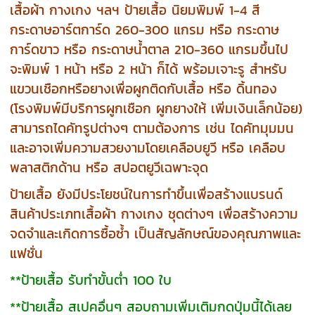
เสื้อผ้า กางเกง ฯลฯ ป้ายเสื้อ นิยมพิมพ์ 1-4 สี
กระดาษอาร์ตการ์ด 260-300 แกรม หรือ
กระดาษ
การ์ดขาว หรือ กระดาษน้ำตาล 210-360 แกรมขึ้นไป
จะพิมพ์ 1 หน้า หรือ 2 หน้า ก็ได้ พร้อมเจาะรู สำหรับ
แขวนเชือกหรือยางเพื่อผูกติดกับเสื้อ หรือ ดิ้นทอง
(โรงพิมพ์มีบริการผูกเชือก ผูกยางให้ เพิ่มเงินเล็กน้อย)
สามารถไดคัทรูปต่างๆ ตามต้องการ เช่น ไดคัทมุมมน
และอาจเพิ่มความสวยงามโดยเคลือบยูวี หรือ เคลือบ
พลาสติกด้าน หรือ สปอตยูวีเฉพาะจุด
ป้ายเสื้อ ยังมีประโยชน์ในการทำขึ้นเพื่อสร้างแบรนด์
สินค้าประเภทเสื้อผ้า กางเกง ชุดต่างๆ เพื่อสร้างความ
จดจำและเกิดการซื้อซ้ำ เป็นสัญลักษณ์ของคุณภาพและ
แฟชั่น
**ป้ายเสื้อ รับทำขั้นต่ำ 100 ใบ
**ป้ายเสื้อ สเปคอื่นๆ สอบถามเพิ่มเติมกดปุ่มนี้ได้เลย