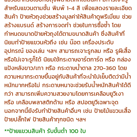
สำหรับแขวนตามชั้น พิมพ์ 1-4 สี เพื่อแสดงรายละเอียด
สินค้า ป้ายหัวถุงช่วยสร้างมูลค่าให้สินค้าดูพรีเมี่ยม ช่วย
สร้างแบรนด์ สร้างการจดทำ ช่วยในการซื้อซ้ำ โดย
กำหนดขนาดป้ายหัวถุงได้ตามขนาดสินค้า ซึ่งสินค้าที่
นิยมทำป้ายแขวนหัวถึง เช่น น๊อต เครื่องประดับ
อุปกรณ์ ของเล่น ฯลฯ สามารถเจาะรูกลม หรือ รูผีเสื้อ
หรือไม่เจาะรูก็ได้ นิยมใช้กระดาษอาร์ตการ์ด หรือ กล่อง
แป้งหลังขาว/เทา หรือ กระดาษน้ำตาล 270-360 โดย
ความหนากระดาษขึ้นอยู่กับสินค้าที่จะนำไปเย็บติดว่ามีน้ำ
หนักมากหรือไม่ กระดาษหนาจะช่วยรับน้ำหนักสินค้าได้ดี
กว่า สามารถเพิ่มความสวยงามโดยการเคลือบยูวีเงา
หรือ เคลือบพลาสติกด้าน หรือ สปอตยูวีเฉพาะจุด
นอกจากนี้ยังรับทำป้ายสินค้าอื่นๆ เช่น ป้ายไม้แขวนเสื้อ
ป้ายปลั๊กไฟ ป้ายสินค้าทุกชนิด ฯลฯ
**ป้ายแขวนสินค้า รับขั้นต่ำ 100 ใบ