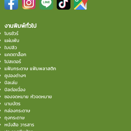
งานพิมพ์ทั่วไป
โบรชัวร์
แผ่นพับ
ใบปลิว
แคตตาล็อก
โปสเตอร์
แฟ้มกระดาษ แฟ้มพลาสติก
คูปองต่างๆ
บิลเล่ม
บิลต่อเนื่อง
ซองจดหมาย หัวจดหมาย
นามบัตร
กล่องกระดาษ
ถุงกระดาษ
หนังสือ วารสาร