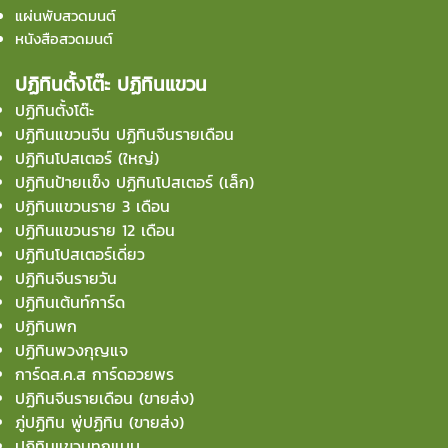
แผ่นพับสวดมนต์
หนังสือสวดมนต์
ปฏิทินตั้งโต๊ะ ปฏิทินแขวน
ปฏิทินตั้งโต๊ะ
ปฏิทินแขวนจีน ปฏิทินจีนรายเดือน
ปฏิทินโปสเตอร์ (ใหญ่)
ปฏิทินป้ายเเข็ง ปฏิทินโปสเตอร์ (เล็ก)
ปฏิทินแขวนราย 3 เดือน
ปฏิทินแขวนราย 12 เดือน
ปฏิทินโปสเตอร์เดี่ยว
ปฏิทินจีนรายวัน
ปฏิทินเต้นท์การ์ด
ปฏิทินพก
ปฏิทินพวงกุญแจ
การ์ดส.ค.ส การ์ดอวยพร
ปฏิทินจีนรายเดือน (ขายส่ง)
ภู่ปฏิทิน พู่ปฏิทิน (ขายส่ง)
ปฏิทินแขวนทุกแบบ