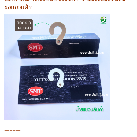
ขอเเขวนผ้า"
------