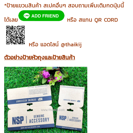
*ป้ายแขวนสินค้า สเปคอื่นๆ สอบถามเพิ่มเติมกดปุ่มนี้
ได้เลย
หรือ สแกน QR CORD
หรือ แอดไลน์ @thaikij
ตัวอย่างป้ายหัวถุงและป้ายสินค้า