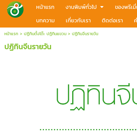
หน้าแรก
งานพิมพ์ทั่วไป
ของพรีเมี
บทความ
เกี่ยวกับเรา
ติดต่อเรา
ค
หน้าแรก
>
ปฏิทินตั้งโต๊ะ ปฏิทินแขวน
>
ปฏิทินจีนรายวัน
ปฏิทินจีนรายวัน