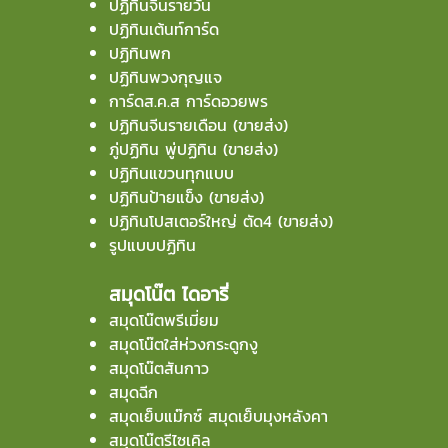
ปฏิทินจีนรายวัน
ปฏิทินเต้นท์การ์ด
ปฏิทินพก
ปฏิทินพวงกุญแจ
การ์ดส.ค.ส การ์ดอวยพร
ปฏิทินจีนรายเดือน (ขายส่ง)
ภู่ปฏิทิน พู่ปฏิทิน (ขายส่ง)
ปฏิทินแขวนทุกแบบ
ปฏิทินป้ายแข็ง (ขายส่ง)
ปฏิทินโปสเตอร์ใหญ่ ตัด4 (ขายส่ง)
รูปแบบปฏิทิน
สมุดโน๊ต ไดอารี่
สมุดโน๊ตพรีเมี่ยม
สมุดโน๊ตใส่ห่วงกระดูกงู
สมุดโน๊ตสันกาว
สมุดฉีก
สมุดเย็บแม๊กซ์ สมุดเย็บมุงหลังคา
สมุดโน๊ตรีไซเคิล