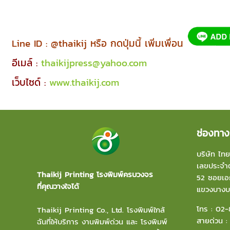
Line ID : @thaikij หรือ กดปุ่มนี้ เพิ่มเพื่อน
อีเมล์ :
thaikijpress@yahoo.com
เว็บไซด์ :
www.thaikij.com
ช่องทาง
บริษัท ไทย
เลขประจำต
Thaikij Printing โรงพิมพ์ครบวงจร
52 ซอยเอก
ที่คุณวางใจได้
แขวงบาง
โทร :
02-
Thaikij Printing Co., Ltd.
โรงพิมพ์ใกล้
สายด่วน 
ฉัน
ที่ให้บริการ งานพิมพ์ด่วน และ โรงพิมพ์