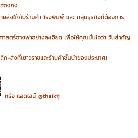
ศฮ่องกง
ส่งให้กับร้านค้า โรงพิมพ์ และ กลุ่มธุรกิจที่ต้องการ
สตร์ฉางฟาอย่างละเอียด เพื่อให้คุณมั่นใจว่า วันสำคัญ
ีก-ส่งที่เยาวราชและร้านค้าชั้นนำของประเทศ)
หรือ แอดไลน์ @thaikij