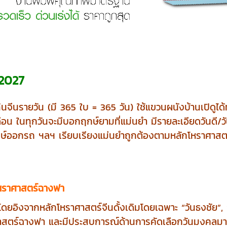
/2027
ินจีนรายวัน (มี 365 ใบ = 365 วัน) ใช้แขวนผนังบ้านเปิดูได้
น ในทุกวันจะมีบอกฤกษ์ยามที่แม่นยำ มีรายละเอียดวันดี/วันไม่
 ฤกษ์ออกรถ ฯลฯ เรียบเรียงแม่นยำถูกต้องตามหลักโหราศาส
โหราศาสตร์ฉางฟา
 โดยอิงจากหลักโหราศาสตร์จีนดั้งเดิมโดยเฉพาะ “วันธงชัย”,
าศาสตร์ฉางฟา และมีประสบการณ์ด้านการคัดเลือกวันมงคลมา