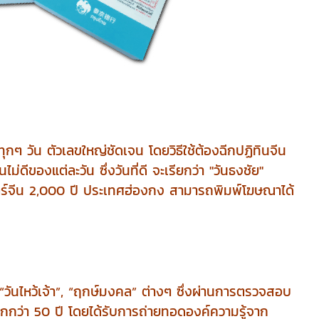
ทุกๆ วัน ตัวเลขใหญ่ชัดเจน โดยวิธีใช้ต้องฉีกปฏิทินจีน
ดีของแต่ละวัน ซึ่งวันที่ดี จะเรียกว่า "วันธงชัย"
ตร์จีน 2,000 ปี ประเทศฮ่องกง สามารถพิมพ์โฆษณาได้
 “วันไหว้เจ้า”, “ฤกษ์มงคล” ต่างๆ ซึ่งผ่านการตรวจสอบ
กกว่า 50 ปี โดยได้รับการถ่ายทอดองค์ความรู้จาก