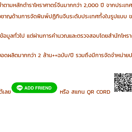
นยำตามหลักตำราโหราศาตร์จีนมากกว่า 2,000 ปี จากประเท
่ยวชาญด้านการจัดพิมพ์ปฏิทินจีนระดับประเทศทั้งในรูปแบบ ขาย
่งข้อมูลทั่วไป แต่ผ่านการคำนวณและตรวจสอบโดยสำนักโหราศา
ยอดผลิตมากกว่า 2 ล้าน++ฉบับ/ปี รวมถึงมีการจัดจำหน่ายปล
ด้เลย
หรือ สแกน QR CORD