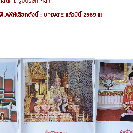
สินค้า, รูปบริษัท ฯลฯ
มพ์ให้เลือกดังนี้ : UPDATE แล้วปีนี้ 2569 !!!