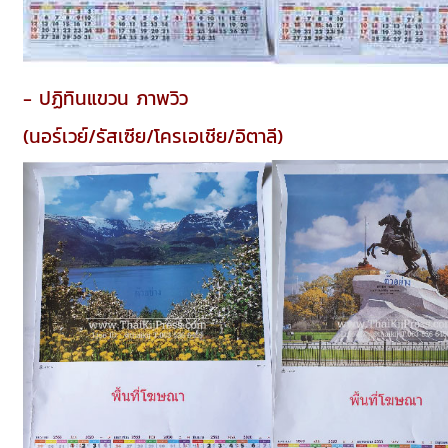
- ปฏิทินแขวน ภาพวิว
(นอร์เวย์/รัสเซีย/โครเอเชีย/อิตาลี)