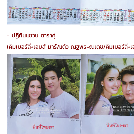
- ปฏิทินแขวน ดาราคู่
(คิมเบอร์ลี่+เจมส์ มาร์/แต้ว ณฐพร-ณเดช/คิมเบอร์ลี่+เจ