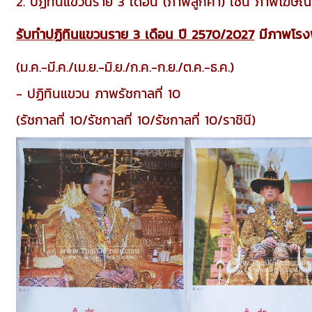
2. ปฏิทินแขวนราย 3 เดือน (ภาพลูกค้า) เช่น ภาพโฆษณา
รับทำปฏิทินแขวนราย 3 เดือน ปี 2570/2027
มีภาพโรงพิ
(ม.ค.-มี.ค./เม.ย.-มิ.ย./ก.ค.-ก.ย./ต.ค.-ธ.ค.)
- ปฏิทินแขวน ภาพรัชกาลที่ 10
(รัชกาลที่ 10/รัชกาลที่ 10/รัชกาลที่ 10/ราชินี)