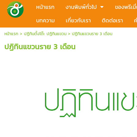
หน้าแรก
งานพิมพ์ทั่วไป
ของพรีเมี
บทความ
เกี่ยวกับเรา
ติดต่อเรา
ค
หน้าแรก
>
ปฏิทินตั้งโต๊ะ ปฏิทินแขวน
>
ปฏิทินแขวนราย 3 เดือน
ปฏิทินแขวนราย 3 เดือน