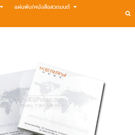
แผ่นพับ/หนังสือสวดมนต์