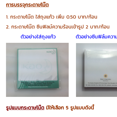
การบรรจุกระดาษโน๊ต
1. กระดาษโน๊ต ใส่ถุงแก้ว เพิ่ม 0.50 บาท/ก้อน
2. กระดาษโน๊ต ซีนฟิลม์ความร้อนเข้ารูป 2 บาท/ก้อน
ตัวอย่างใส่ถุงแก้ว
ตัวอย่างซีนฟิล์มความ
รูปแบบกระดาษโน๊ต
มีให้เลือก 5 รูปแบบดังนี้