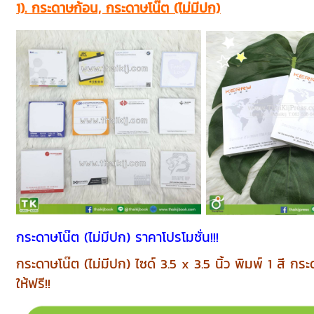
1). กระดาษก้อน, กระดาษโน๊ต (ไม่มีปก)
กระดาษโน๊ต (ไม่มีปก) ราคาโปรโมชั่น!!!
กระดาษโน๊ต (ไม่มีปก) ไซด์ 3.5 x 3.5 นิ้ว พิมพ์ 1 สี 
ให้ฟรี!!