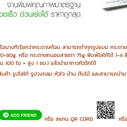
รือบางทีเรียกว่ากระดาษก้อน สามารถทำทุกรูปแบบ กระดาษโ
-80g. หรือ กระดาษถนอมสายตา 75g พิมพ์โลโก้ได้ 1-4 สีทั้
 100 ใบ = สูง 1 ซม.) แล้วนำมากาวหัวฉีกได้
สินค้า รูปโลโก้ รูปวงกลม หัวใจ บ้าน ต้นไม้ และสามารถน
หรือ สแกน QR CORD
หรือ