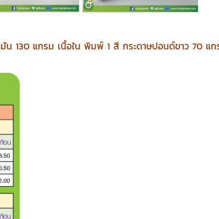
์ตมัน 130 แกรม เนื้อใน พิมพ์ 1 สี กระดาษปอนด์ขาว 70 แ