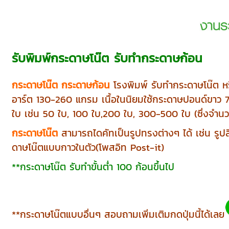
รับพิมพ์กระดาษโน๊ต รับทำกระดาษก้อน
กระดาษโน๊ต กระดาษก้อน
โรงพิมพ์ รับทำกระดาษโน๊ต ห
อาร์ต 130-260 แกรม เนื้อในนิยมใช้กระดาษปอนด์ขาว 70
ใบ เช่น 50 ใบ, 100 ใบ,200 ใบ, 300-500 ใบ (ซึ่งจำนวน
กระดาษโน๊ต
สามารถไดคัทเป็นรูปทรงต่างๆ ได้ เช่น รูป
ดาษโน๊ตแบบกาวในตัว(โพสอิท Post-it)
**กระดาษโน๊ต รับทำขั้นต่ำ 100 ก้อนขึ้นไป
**กระดาษโน๊ตแบบอื่นๆ สอบถามเพิ่มเติมกดปุ่มนี้ได้เลย