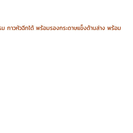
กรม กาวหัวฉีกได้ พร้อมรองกระดาษแข็งด้านล่าง พร้อม