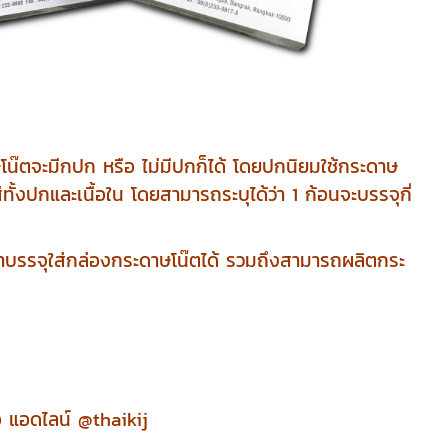
น๊ตจะมีกปก หรือ ไม่มีปกก็ได้ โดยปกนิยมใช้กระดาษ
งปกและเนื้อใน โดยสามารถระบุได้ว่า 1 ก้อนจะบรรจุกี่
ำมาบรรจุใส่กล่องกระดาษโน๊ตได้ รวมถึงสามารถผลิตกระ
 แอดไลน์ @thaikij