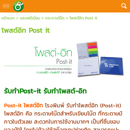
หน้าแรก
>
ของพรีเมี่ยม
>
กระดาษโน๊ต
>
โพสต์อิท Post it
โพสต์อิท Post it
รับทำPost-it รับทำโพสต์-อิท
Post-it โพสต์อิท
โรงพิมพ์ รับทำโพสต์อิท (Post-it)
โพสต์อิท คือ กระดาษโน๊ตสำหรับเขียนโน๊ต ที่กระดาษมี
กาวในตัวเลย สะดวกในการใช้งานมากๆ เป็นที่ชื่นชอบ
ของผู้ใช้ โดยไม่ต้องใช้สก๊อตเทปช่วยติด สามารถแปะ