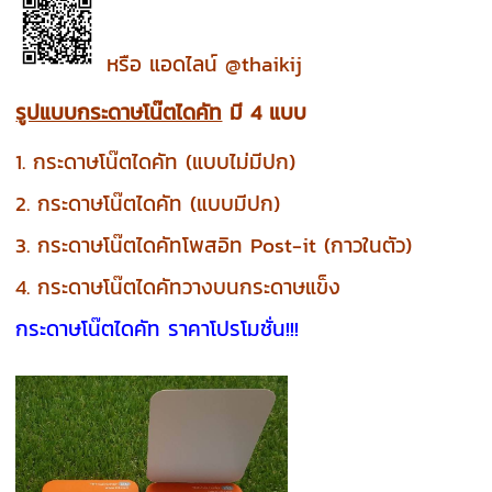
หรือ แอดไลน์ @thaikij
รูปแบบกระดาษโน๊ตไดคัท
มี 4 แบบ
1. กระดาษโน๊ตไดคัท (แบบไม่มีปก)
2. กระดาษโน๊ตไดคัท (แบบมีปก)
3. กระดาษโน๊ตไดคัทโพสอิท Post-it (กาวในตัว)
4. กระดาษโน๊ตไดคัทวางบนกระดาษแข็ง
กระดาษโน๊ตไดคัท ราคาโปรโมชั่น!!!