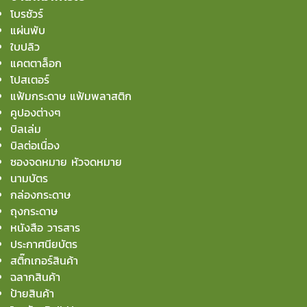
โบรชัวร์
แผ่นพับ
ใบปลิว
แคตตาล็อก
โปสเตอร์
แฟ้มกระดาษ แฟ้มพลาสติก
คูปองต่างๆ
บิลเล่ม
บิลต่อเนื่อง
ซองจดหมาย หัวจดหมาย
นามบัตร
กล่องกระดาษ
ถุงกระดาษ
หนังสือ วารสาร
ประกาศนียบัตร
สติ๊กเกอร์สินค้า
ฉลากสินค้า
ป้ายสินค้า