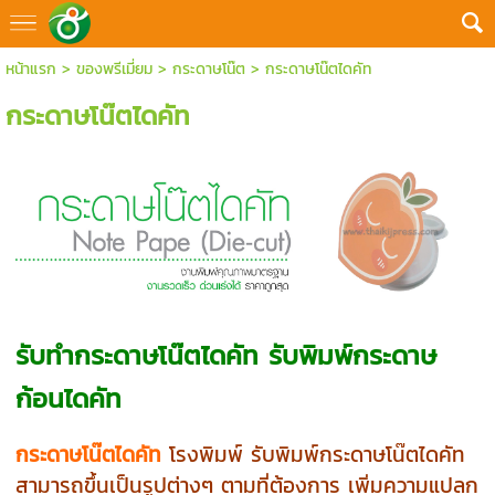
หน้าแรก
>
ของพรีเมี่ยม
>
กระดาษโน๊ต
>
กระดาษโน๊ตไดคัท
กระดาษโน๊ตไดคัท
รับทำกระดาษโน๊ตไดคัท รับพิมพ์กระดาษ
ก้อนไดคัท
กระดาษโน๊ตไดคัท
โรงพิมพ์ รับพิมพ์กระดาษโน๊ตไดคัท
สามารถขึ้นเป็นรูปต่างๆ ตามที่ต้องการ เพิ่มความแปลก