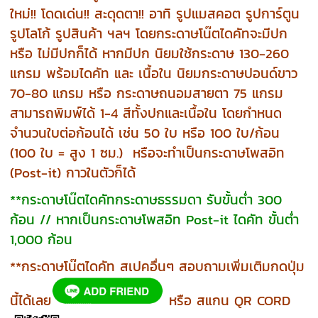
ใหม่!! โดดเด่น!! สะดุดตา!! อาทิ รูปแมสคอต รูปการ์ตูน
รูปโลโก้ รูปสินค้า ฯลฯ โดยกระดาษโน๊ตไดคัทจะมีปก
หรือ ไม่มีปกก็ได้ หากมีปก นิยมใช้กระดาษ 130-260
แกรม พร้อมไดคัท และ เนื้อใน นิยมกระดาษปอนด์ขาว
70-80 แกรม หรือ กระดาษถนอมสายตา 75 แกรม
สามารถพิมพ์ได้ 1-4 สีทั้งปกและเนื้อใน โดยกำหนด
จำนวนใบต่อก้อนได้ เช่น 50 ใบ หรือ 100 ใบ/ก้อน
(100 ใบ = สูง 1 ซม.) หรือจะทำเป็นกระดาษโพสอิท
(Post-it) กาวในตัวก็ได้
**กระดาษโน๊ตไดคัทกระดาษธรรมดา รับขั้นต่ำ 300
ก้อน // หากเป็นกระดาษโพสอิท Post-it ไดคัท ขั้นต่ำ
1,000 ก้อน
**กระดาษโน๊ตไดคัท สเปคอื่นๆ สอบถามเพิ่มเติมกดปุ่ม
นี้ได้เลย
หรือ สแกน QR CORD