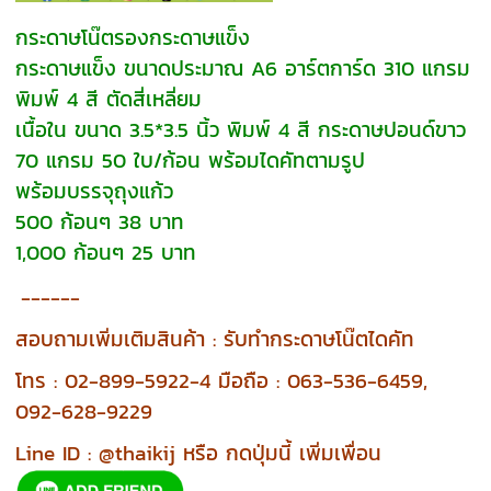
กระดาษโน๊ตรองกระดาษแข็ง  
กระดาษแข็ง ขนาดประมาณ A6 อาร์ตการ์ด 310 แกรม 
พิมพ์ 4 สี ตัดสี่เหลี่ยม
เนื้อใน ขนาด 3.5*3.5 นิ้ว พิมพ์ 4 สี กระดาษปอนด์ขาว 
70 แกรม 50 ใบ/ก้อน พร้อมไดคัทตามรูป
พร้อมบรรจุถุงแก้ว
500 ก้อนๆ 38 บาท
1,000 ก้อนๆ 25 บาท
------
สอบถามเพิ่มเติมสินค้า : รับทำกระดาษโน๊ตไดคัท
โทร : 02-899-5922-4 มือถือ : 063-536-6459,
092-628-9229
Line ID : @thaikij หรือ กดปุ่มนี้ เพิ่มเพื่อน