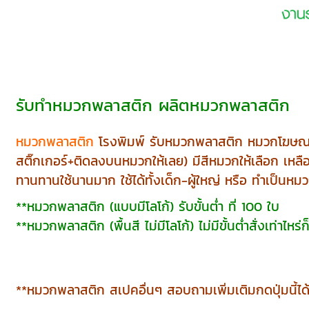
รับทำหมวกพลาสติก ผลิตหมวกพลาสติก
หมวกพลาสติก
โรงพิมพ์ รับหมวกพลาสติก หมวกโฆษณาสิ
สติ๊กเกอร์+ติดลงบนหมวกให้เลย) มีสีหมวกให้เลือก เหลื
ทานทานใช้นานมาก ใช้ได้ทั้งเด็ก-ผู้ใหญ่ หรือ ทำเป็นหมว
**หมวกพลาสติก (แบบมีโลโก้) รับขั้นต่ำ ที่ 100 ใบ
**หมวกพลาสติก (พื้นสี ไม่มีโลโก้) ไม่มีขั้นต่ำสั่งเท่าไหร่ก็
**หมวกพลาสติก สเปคอื่นๆ สอบถามเพิ่มเติมกดปุ่มนี้ได