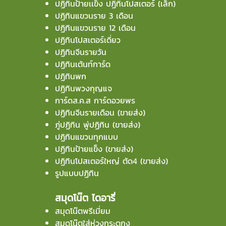
ปฏิทินป้ายเเข็ง ปฏิทินโปสเตอร์ (เล็ก)
ปฏิทินแขวนราย 3 เดือน
ปฏิทินแขวนราย 12 เดือน
ปฏิทินโปสเตอร์เดี่ยว
ปฏิทินจีนรายวัน
ปฏิทินเต้นท์การ์ด
ปฏิทินพก
ปฏิทินพวงกุญแจ
การ์ดส.ค.ส การ์ดอวยพร
ปฏิทินจีนรายเดือน (ขายส่ง)
ภู่ปฏิทิน พู่ปฏิทิน (ขายส่ง)
ปฏิทินแขวนทุกแบบ
ปฏิทินป้ายแข็ง (ขายส่ง)
ปฏิทินโปสเตอร์ใหญ่ ตัด4 (ขายส่ง)
รูปแบบปฏิทิน
สมุดโน๊ต ไดอารี่
สมุดโน๊ตพรีเมี่ยม
สมุดโน๊ตใส่ห่วงกระดูกงู