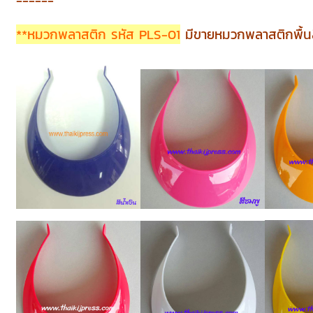
------
**หมวกพลาสติก รหัส PLS-01
มีขายหมวกพลาสติกพื้นสี 