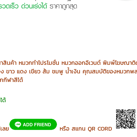
นค้า หมวกทำโปรโมชั่น หมวกออกอีเวนต์ พิมพ์โฆษณาติดสติ
อง ขาว แดง เขียว ส้ม ชมพู น้ำเงิน คุณสมบัติของหมวกพลาส
กกีฬาสีได้
ได้
้เลย
หรือ สแกน QR CORD