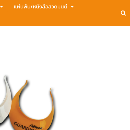
แผ่นพับ/หนังสือสวดมนต์