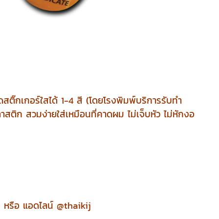
๊กเกอร์ใสได้ 1-4 สี (โดยโรงพิมพ์บริการรับทำ
ติก สวมง่ายใส่เหมือนที่คาดผม ไม่เจ็บหัว ไม่หักงอ
หรือ แอดไลน์ @thaikij