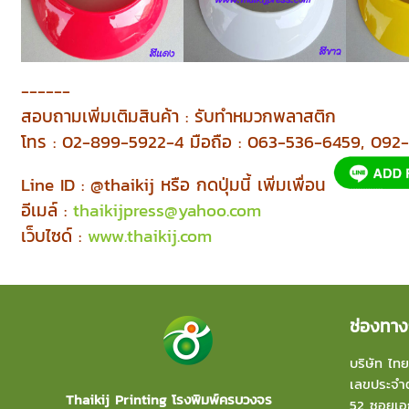
------
สอบถามเพิ่มเติมสินค้า : รับทำหมวกพลาสติก
โทร : 02-899-5922-4 มือถือ : 063-536-6459, 09
Line ID : @thaikij หรือ กดปุ่มนี้ เพิ่มเพื่อน
อีเมล์ :
thaikijpress@yahoo.com
เว็บไซด์ :
www.thaikij.com
ช่องทาง
บริษัท ไทย
เลขประจำต
Thaikij Printing โรงพิมพ์ครบวงจร
52 ซอยเอก