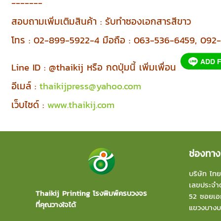
-------
สอบถามเพิ่มเติมสินค้า : รับทำซองเอกสารสีขาว
โทร : 02-899-5922-4 มือถือ : 063-536-6459, 09
Line ID : @thaikij หรือ กดปุ่มนี้ เพิ่มเพื่อน
อีเมล์ :
thaikijpress@yahoo.com
เว็บไซด์ :
www.thaikij.com
ช่องทาง
บริษัท ไทย
เลขประจำต
Thaikij Printing โรงพิมพ์ครบวงจร
52 ซอยเอก
ที่คุณวางใจได้
แขวงบาง