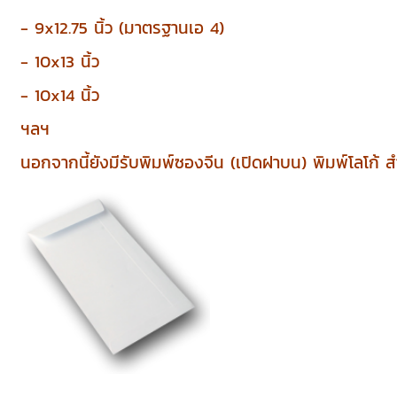
- 9x12.75 นิ้ว (มาตรฐานเอ 4)
- 10x13 นิ้ว
- 10x14 นิ้ว
ฯลฯ
นอกจากนี้ยังมีรับพิมพ์ซองจีน (เปิดฝาบน) พิมพ์โลโก้ สำ