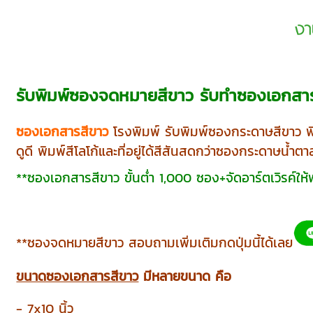
รับพิมพ์ซองจดหมายสีขาว รับทำซองเอกสา
ซองเอกสารสีขาว
โรงพิมพ์ รับพิมพ์ซองกระดาษสีขาว พ
ดูดี พิมพ์สีโลโก้และที่อยู่ได้สีสันสดกว่าซองกระดาษน้ำตา
**ซองเอกสารสีขาว ขั้นต่ำ 1,000 ซอง+จัดอาร์ตเวิรค์ให้ฟ
**ซองจดหมายสีขาว สอบถามเพิ่มเติมกดปุ่มนี้ได้เลย
ขนาดซองเอกสารสีขาว
มีหลายขนาด คือ
- 7x10 นิ้ว