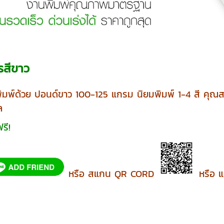
รสีขาว
ิมพ์ด้วย ปอนด์ขาว 100-125 แกรม นิยมพิมพ์ 1-4 สี คุณ
ล
รี!
หรือ สแกน QR CORD
หรือ แ