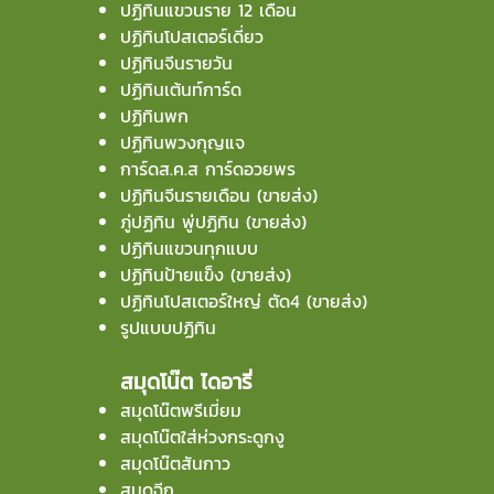
ปฏิทินแขวนราย 12 เดือน
ปฏิทินโปสเตอร์เดี่ยว
ปฏิทินจีนรายวัน
ปฏิทินเต้นท์การ์ด
ปฏิทินพก
ปฏิทินพวงกุญแจ
การ์ดส.ค.ส การ์ดอวยพร
ปฏิทินจีนรายเดือน (ขายส่ง)
ภู่ปฏิทิน พู่ปฏิทิน (ขายส่ง)
ปฏิทินแขวนทุกแบบ
ปฏิทินป้ายแข็ง (ขายส่ง)
ปฏิทินโปสเตอร์ใหญ่ ตัด4 (ขายส่ง)
รูปแบบปฏิทิน
สมุดโน๊ต ไดอารี่
สมุดโน๊ตพรีเมี่ยม
สมุดโน๊ตใส่ห่วงกระดูกงู
สมุดโน๊ตสันกาว
สมุดฉีก