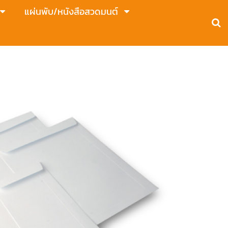
แผ่นพับ/หนังสือสวดมนต์