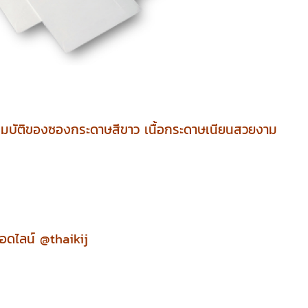
สมบัติของซองกระดาษสีขาว เนื้อกระดาษเนียนสวยงาม
อดไลน์ @thaikij