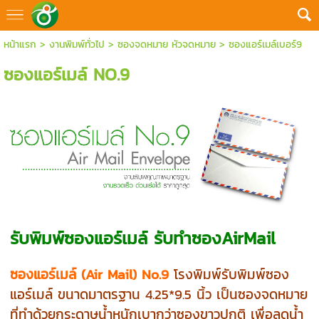
หน้าแรก
>
งานพิมพ์ทั่วไป
>
ซองจดหมาย หัวจดหมาย
>
ซองแอร์เมล์เบอร์9
ซองแอร์เมล์ NO.9
รับพิมพ์ซองแอร์เมล์ รับทำซองAirMail
ซองแอร์เมล์ (Air Mail) No.9
โรงพิมพ์รับพิมพ์ซอง
แอร์เมล์ ขนาดมาตรฐาน 4.25*9.5 นิ้ว เป็นซองจดหมาย
ที่ทำด้วยกระดาษน้ำหนักเบากว่าซองขาวปกติ เพื่อลดน้ำ