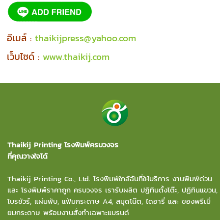
อีเมล์ :
thaikijpress@yahoo.com
เว็บไซด์ :
www.thaikij.com
Thaikij Printing โรงพิมพ์ครบวงจร
ที่คุณวางใจได้
Thaikij Printing Co., Ltd.
โรงพิมพ์ใกล้ฉัน
ที่ให้บริการ งานพิมพ์ด่วน
และ โรงพิมพ์ราคาถูก ครบวงจร เรารับผลิต ปฏิทินตั้งโต๊ะ, ปฏิทินแขวน,
โบรชัวร์, แผ่นพับ, แฟ้มกระดาษ A4, สมุดโน๊ต, ไดอารี่ และ ของพรีเมี่
ยมกระดาษ พร้อมงานสั่งทำเฉพาะแบรนด์