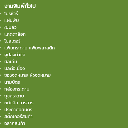
งานพิมพ์ทั่วไป
โบรชัวร์
แผ่นพับ
ใบปลิว
แคตตาล็อก
โปสเตอร์
แฟ้มกระดาษ แฟ้มพลาสติก
คูปองต่างๆ
บิลเล่ม
บิลต่อเนื่อง
ซองจดหมาย หัวจดหมาย
นามบัตร
กล่องกระดาษ
ถุงกระดาษ
หนังสือ วารสาร
ประกาศนียบัตร
สติ๊กเกอร์สินค้า
ฉลากสินค้า