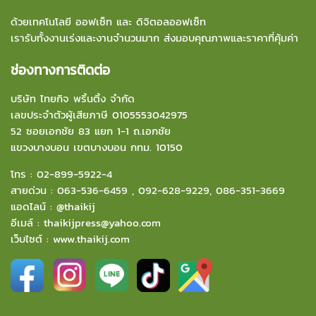
ด้วยเทคโนโลยี ออฟเซ็ท และ ดิจิตอลออฟเซ็ท
เรารับทั้งงานเร่งและงานจำนวนมาก ส่งมอบคุณภาพและราคาที่คุ้มค่า
ช่องทางการติดต่อ
บริษัท ไทยกิจ พริ้นติ้ง จำกัด
เลขประจำตัวผู้เสียภาษี 0105553042975
52 ซอยเอกชัย 83 แยก 1-1 ถ.เอกชัย
แขวงบางบอน
เขตบางบอน กทม. 10150
โทร :
02-899-5922-4
สายด่วน :
063-536-6459
,
092-628-9229
,
086-351-3669
แอดไลน์ :
@thaikij
อีเมล์
:
thaikijpress@yahoo.com
เว็บไซต์ :
www.thaikij.com