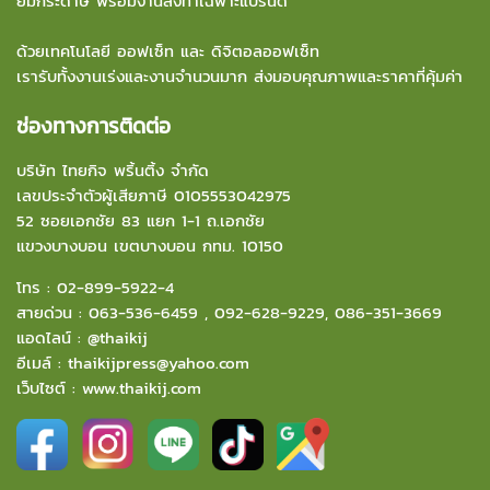
ยมกระดาษ พร้อมงานสั่งทำเฉพาะแบรนด์
ด้วยเทคโนโลยี ออฟเซ็ท และ ดิจิตอลออฟเซ็ท
เรารับทั้งงานเร่งและงานจำนวนมาก ส่งมอบคุณภาพและราคาที่คุ้มค่า
ช่องทางการติดต่อ
บริษัท ไทยกิจ พริ้นติ้ง จำกัด
เลขประจำตัวผู้เสียภาษี 0105553042975
52 ซอยเอกชัย 83 แยก 1-1 ถ.เอกชัย
แขวงบางบอน
เขตบางบอน กทม. 10150
โทร :
02-899-5922-4
สายด่วน :
063-536-6459
,
092-628-9229
,
086-351-3669
แอดไลน์ :
@thaikij
อีเมล์
:
thaikijpress@yahoo.com
เว็บไซต์ :
www.thaikij.com