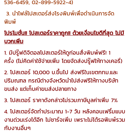
536-6459, 02-899-5922-4)
3. นำไฟล์โปสเตอร์ส่งโรงพิมพ์เพื่อดำเนินการจัด
พิมพ์
โปรโมชั่น!! โปสเตอร์ราคาถูก!! ด้วยเงื่อนไขดีที่สุด ไม่มี
บวกเพิ่ม
1. มีปรู๊ฟดิจิตอลโปสเตอร์ให้ดูก่อนสั่งพิมพ์ฟรี! 1
ครั้ง (ไม่คิดค่าใช้จ่ายเพิ่ม โดยจัดส่งปรู๊ฟให้ทางเคอรี่)
2. โปสเตอร์ 10,000 บ.ขึ้นไป ส่งฟรีในเขตกทม.และ
ปริมณฑล กรณีต่างจังหวัดนำไปส่งฟรีให้ทางบริษัท
ขนส่ง แต่เก็บค่าขนส่งปลายทาง
3. โปสเตอร์ ราคาดังกล่าวไม่รวมภาษีมูลค่าเพิ่ม 7%
4. โปสเตอร์จัดทำประมาณ 1-7 วัน หลังคอนเฟริ์มแบบ
งานด่วนเร่งได้อีก ไม่ชาร์จเพิ่ม เพราะไม่ได้รอพิมพ์รวม
กับงานอื่นๆ