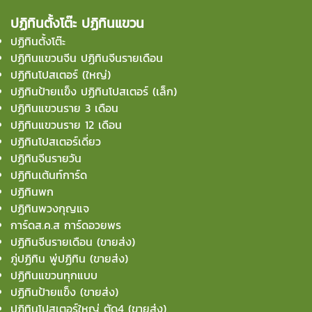
ปฏิทินตั้งโต๊ะ ปฏิทินแขวน
ปฏิทินตั้งโต๊ะ
ปฏิทินแขวนจีน ปฏิทินจีนรายเดือน
ปฏิทินโปสเตอร์ (ใหญ่)
ปฏิทินป้ายเเข็ง ปฏิทินโปสเตอร์ (เล็ก)
ปฏิทินแขวนราย 3 เดือน
ปฏิทินแขวนราย 12 เดือน
ปฏิทินโปสเตอร์เดี่ยว
ปฏิทินจีนรายวัน
ปฏิทินเต้นท์การ์ด
ปฏิทินพก
ปฏิทินพวงกุญแจ
การ์ดส.ค.ส การ์ดอวยพร
ปฏิทินจีนรายเดือน (ขายส่ง)
ภู่ปฏิทิน พู่ปฏิทิน (ขายส่ง)
ปฏิทินแขวนทุกแบบ
ปฏิทินป้ายแข็ง (ขายส่ง)
ปฏิทินโปสเตอร์ใหญ่ ตัด4 (ขายส่ง)