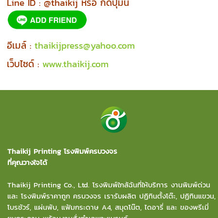
Line ID : @thaikij หรือ กดปุ่มนี้
อีเมล์ :
thaikijpress@yahoo.com
เว็บไซด์ :
www.thaikij.com
Thaikij Printing โรงพิมพ์ครบวงจร
ที่คุณวางใจได้
Thaikij Printing Co., Ltd.
โรงพิมพ์ใกล้ฉัน
ที่ให้บริการ งานพิมพ์ด่วน
และ โรงพิมพ์ราคาถูก ครบวงจร เรารับผลิต ปฏิทินตั้งโต๊ะ, ปฏิทินแขวน,
โบรชัวร์, แผ่นพับ, แฟ้มกระดาษ A4, สมุดโน๊ต, ไดอารี่ และ ของพรีเมี่