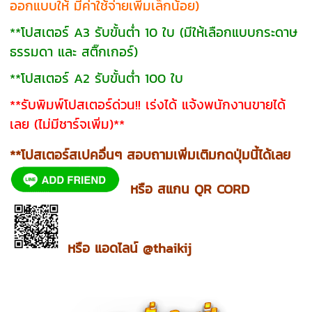
ออกแบบให้ มีค่าใช้จ่ายเพิ่มเล็กน้อย)
**โปสเตอร์ A3 รับขั้นต่ำ 10 ใบ (มีให้เลือกแบบกระดาษ
ธรรมดา และ สติ๊กเกอร์)
**โปสเตอร์ A2 รับขั้นต่ำ 100 ใบ
**รับพิมพ์โปสเตอร์ด่วน!! เร่งได้ แจ้งพนักงานขายได้
เลย (ไม่มีชาร์จเพิ่ม)**
**โปสเตอร์สเปคอื่นๆ สอบถามเพิ่มเติมกดปุ่มนี้ได้เลย
หรือ สแกน QR CORD
หรือ แอดไลน์ @thaikij