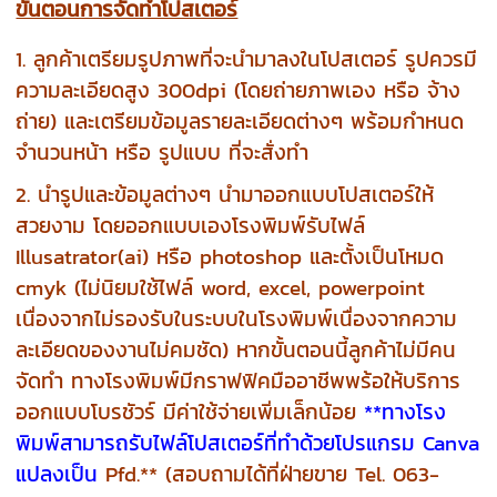
ขั้นตอนการจัดทำโปสเตอร์
1. ลูกค้าเตรียมรูปภาพที่จะนำมาลงในโปสเตอร์ รูปควรมี
ความละเอียดสูง 300dpi (โดยถ่ายภาพเอง หรือ จ้าง
ถ่าย) และเตรียมข้อมูลรายละเอียดต่างๆ พร้อมกำหนด
จำนวนหน้า หรือ รูปแบบ ที่จะสั่งทำ
2. นำรูปและข้อมูลต่างๆ นำมาออกแบบโปสเตอร์ให้
สวยงาม โดยออกแบบเองโรงพิมพ์รับไฟล์
Illusatrator(ai) หรือ photoshop และตั้งเป็นโหมด
cmyk (ไม่นิยมใช้ไฟล์ word, excel, powerpoint
เนื่องจากไม่รองรับในระบบในโรงพิมพ์เนื่องจากความ
ละเอียดของงานไม่คมชัด) หากขั้นตอนนี้ลูกค้าไม่มีคน
จัดทำ ทางโรงพิมพ์มีกราฟฟิคมืออาชีพพร้อให้บริการ
ออกแบบโบรชัวร์ มีค่าใช้จ่ายเพิ่มเล็กน้อย
**ทางโรง
พิมพ์สามารถรับไฟล์โปสเตอร์ที่ทำด้วยโปรแกรม Canva
แปลงเป็น
Pfd.**
(สอบถามได้ที่ฝ่ายขาย Tel. 063-