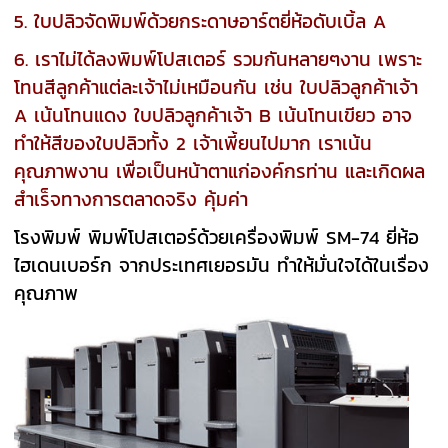
5. ใบปลิวจัดพิมพ์ด้วยกระดาษอาร์ตยี่ห้อดับเบิ้ล A
6. เราไม่ได้ลงพิมพ์โปสเตอร์ รวมกันหลายๆงาน เพราะ
โทนสีลูกค้าแต่ละเจ้าไม่เหมือนกัน เช่น ใบปลิวลูกค้าเจ้า
A เน้นโทนแดง ใบปลิวลูกค้าเจ้า B เน้นโทนเขียว อาจ
ทำให้สีของใบปลิวทั้ง 2 เจ้าเพี้ยนไปมาก เราเน้น
คุณภาพงาน เพื่อเป็นหน้าตาแก่องค์กรท่าน และเกิดผล
สำเร็จทางการตลาดจริง คุ้มค่า
โรงพิมพ์ พิมพ์โปสเตอร์ด้วยเครื่องพิมพ์ SM-74 ยี่ห้อ
ไฮเดนเบอร์ก จากประเทศเยอรมัน ทำให้มั่นใจได้ในเรื่อง
คุณภาพ