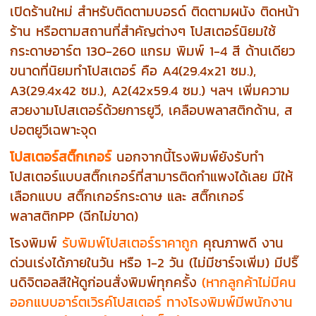
เปิดร้านใหม่ สำหรับติดตามบอรด์ ติดตามผนัง ติดหน้า
ร้าน หรือตามสถานที่สำคัญต่างๆ โปสเตอร์นิยมใช้
กระดาษอาร์ต 130-260 แกรม พิมพ์ 1-4 สี ด้านเดียว
ขนาดที่นิยมทำโปสเตอร์ คือ A4(29.4x21 ซม.),
A3(29.4x42 ซม.), A2(42x59.4 ซม.) ฯลฯ เพิ่มความ
สวยงามโปสเตอร์ด้วยการยูวี, เคลือบพลาสติกด้าน, ส
ปอตยูวีเฉพาะจุด
โปสเตอร์สติ๊กเกอร์
นอกจากนี้โรงพิมพ์ยังรับทำ
โปสเตอร์แบบสติ๊กเกอร์ที่สามารติดกำแพงได้เลย มีให้
เลือกแบบ สติ๊กเกอร์กระดาษ และ สติ๊กเกอร์
พลาสติกPP (ฉีกไม่ขาด)
โรงพิมพ์
รับพิมพ์โปสเตอร์ราคาถูก
คุณภาพดี งาน
ด่วนเร่งได้ภายในวัน หรือ 1-2 วัน (ไม่มีชาร์จเพิ่ม) มีปริ๊
นดิจิตอลสีให้ดูก่อนสั่งพิมพ์ทุกครั้ง
(หากลูกค้าไม่มีคน
ออกแบบอาร์ตเวิรค์โปสเตอร์ ทางโรงพิมพ์มีพนักงาน