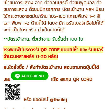
เข้าชมการแสดง อาทิ ตั๋วคอนเสิรต์ ตั๋วชมฟุตบอล ตั๋ว
ชมการแสดง ตั๋วชมนิทรรศการ บัตรเข้างาน ฯลฯ นิยม
ใช้กระดาษอาร์ตมัน/ด้าน 105-160 แกรมพิมพ์ 1-4 สี
และ พิมพ์ 1-2 ด้านก็ได้ โดยจะมีการรันเบอร์หรือไม่ก็ได้
จะทำเป็นใบๆ หรือ ทำเป็นเล่มก็ได้
**บัตรเข้างาน, ตั๋วเข้างาน รับขั้นต่ำ 100 ใบ
โรงพิมพ์มีบริการรันQR CODE แบบไม่ซ้ำ และ รันเบอร์
จำนวนหลายหลัก (1-20 หลัก)
สนใจสั่งซื้อ / สั่งทำบัตรเข้างาน สอบถามกดปุ่มนี้ได้
เลย
หรือ สแกน QR CORD
หรือ แอดไลน์ @thaikij