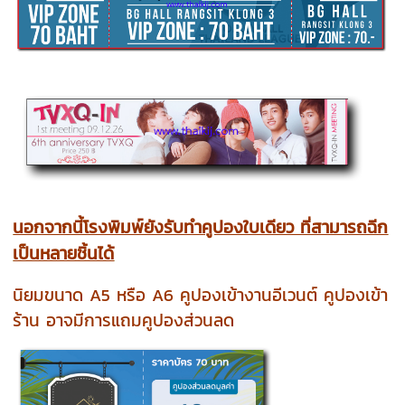
นอกจากนี้โรงพิมพ์ยังรับทำคูปองใบเดียว ที่สามารถฉีก
เป็นหลายชิ้นได้
นิยมขนาด A5 หรือ A6 คูปองเข้างานอีเวนต์ คูปองเข้า
ร้าน อาจมีการแถมคูปองส่วนลด