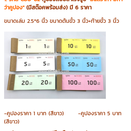
ว่าคูปอง"
(มีสต๊อคพร้อมส่ง) มี 6 ราคา
ขนาดเล่ม 2.5*6 นิ้ว ขนาดต้นขั้ว 3 นิ้ว+ท้ายขั้ว 3 นิ้ว
-คูปองราคา 1 บาท (สีขาว) -คูปอง
ราคา
5 บาท
(สีขาว)