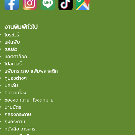
งานพิมพ์ทั่วไป
โบรชัวร์
แผ่นพับ
ใบปลิว
แคตตาล็อก
โปสเตอร์
แฟ้มกระดาษ แฟ้มพลาสติก
คูปองต่างๆ
บิลเล่ม
บิลต่อเนื่อง
ซองจดหมาย หัวจดหมาย
นามบัตร
กล่องกระดาษ
ถุงกระดาษ
หนังสือ วารสาร