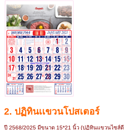
2. ปฏิทินเเขวนโปสเตอร์
ปี 2568/2025 มีขนาด 15*21 นิ้ว (ปฏิทินแขวนไซส์ดี