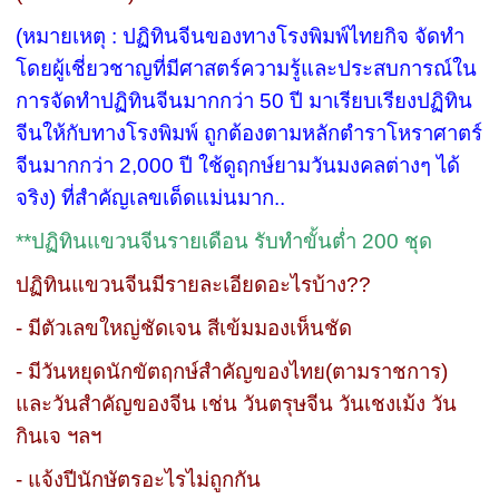
(หมายเหตุ : ปฏิทินจีนของทางโรงพิมพ์ไทยกิจ จัดทำ
โดยผู้เชี่ยวชาญที่มีศาสตร์ความรู้และประสบการณ์ใน
การจัดทำปฏิทินจีนมากกว่า 50 ปี มาเรียบเรียงปฏิทิน
จีนให้กับทางโรงพิมพ์ ถูกต้องตามหลักตำราโหราศาตร์
จีนมากกว่า 2,000 ปี ใช้ดูฤกษ์ยามวันมงคลต่างๆ ได้
จริง) ที่สำคัญเลขเด็ดแม่นมาก..
**ปฏิทินแขวนจีนรายเดือน รับทำขั้นต่ำ 200 ชุด
ปฏิทินแขวนจีนมีรายละเอียดอะไรบ้าง??
- มีตัวเลขใหญ่ชัดเจน สีเข้มมองเห็นชัด
- มีวันหยุดนักขัตฤกษ์สำคัญของไทย(ตามราชการ)
และวันสำคัญของจีน เช่น วันตรุษจีน วันเชงเม้ง วัน
กินเจ ฯลฯ
- แจ้งปีนักษัตรอะไรไม่ถูกกัน