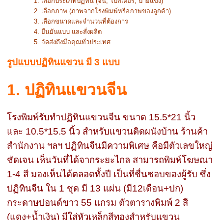
เลือกประเภทปฏิทิน (จีน, โปสเตอร์, ป้ายแข็ง)
เลือกภาพ (ภาพจากโรงพิมพ์หรือภาพของลูกค้า)
เลือกขนาดและจำนวนที่ต้องการ
ยืนยันแบบ และสั่งผลิต
จัดส่งถึงมือคุณทั่วประเทศ
รูปแบบปฏิทินแขวน
มี 3 แบบ
1. ปฏิทินแขวนจีน
โรงพิมพ์รับทำปฏิทินแขวนจีน ขนาด 15.5*21 นิ้ว
และ 10.5*15.5 นิ้ว สำหรับแขวนติดผนังบ้าน ร้านค้า
สำนักงาน ฯลฯ ปฏิทินจีนมีความพิเศษ คือมีตัวเลขใหญ่
ชัดเจน เห็นวันที่ได้จากระยะไกล สามารถพิมพ์โฆษณา
1-4 สี มองเห็นได้ตลอดทั้งปี เป็นที่ชื่นชอบของผู้รับ ซึ่ง
ปฏิทินจีน ใน 1 ชุด มี 13 แผ่น (มี12เดือน+ปก)
กระดาษปอนด์ขาว 55 แกรม ตัวตารางพิมพ์ 2 สี
(แดง+น้ำเงิน) มีใส่หัวเหล็กสีทองสำหรับเเขวน