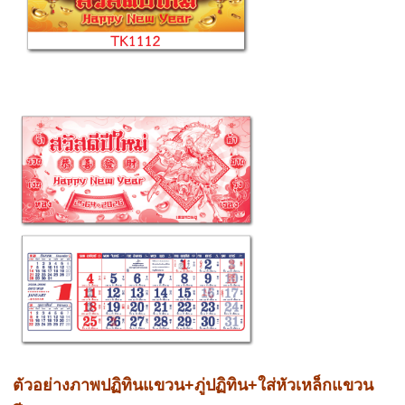
ตัวอย่างภาพปฏิทินแขวน+ภู่ปฏิทิน+ใส่หัวเหล็กแขวน