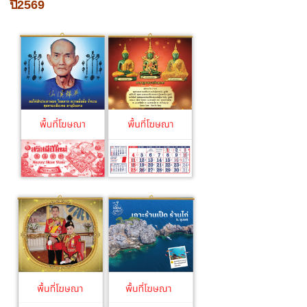
ปี2569