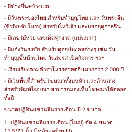
- มีข้างขึ้น+ข้างแรม
- มีวันพระของไทย สำหรับทำบุญไทย และ วันพระจีน
(ชิวอิก-จับโหงว) สำหรับไหว้เจ้า และบอกฤดูกาลจีน
- มีเลขใบ้หวย เลขเด็ดทุกงวด (แม่นมาก)
- มีแจ้งวันธงชัย สำหรับดูฤกษ์มงคลต่างๆ เช่น วัน
ทำบุญขึ้นบ้านใหม่ วันสมรส เปิดกิจการ ฯลฯ
- เรียบเรียงตามตำราโหราศาสตจีนมากกว่า 2,000 ปี
- มีเว้นพื้นที่สำหรับโฆษณาทั้งบนหัว และด้านล่าง
สำหรับพิมพ์โฆษณา สามารถมองเห็นโฆษณาได้ตลอด
ทั้งปี
ขนาดปฏิทินแขวนจีนรายเดือน
มี 2 ขนาด
1. ปฏิทินแขวนจีนรายเดือน (ใหญ่) ตัด 4 ขนาด
15.5*21 นิ้ว (ไซส์ยอดนิยม!!!)