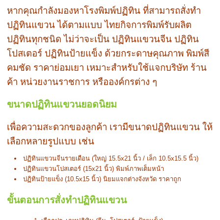
หากคุณกำลังมองหาโรงพิมพ์ปฏิทิน ที่สามารถสั่งทำ
ปฏิทินแขวน ได้ตามแบบ ไทยกิจการพิมพ์รับผลิต
ปฏิทินทุกชนิด ไม่ว่าจะเป็น ปฏิทินแขวนจีน ปฏิทิน
โปสเตอร์ ปฏิทินป้ายแข็ง ด้วยกระดาษคุณภาพ พิมพ์สี
คมชัด ราคาย่อมเยา เหมาะสำหรับใช้แจกบริษัท ร้าน
ค้า หน่วยงานราชการ หรือองค์กรต่าง ๆ
ขนาดปฏิทินแขวนยอดนิยม
เพื่อความสะดวกของลูกค้า เรามีขนาดปฏิทินแขวน ให้
เลือกหลายรูปแบบ เช่น
ปฏิทินแขวนจีนรายเดือน (ใหญ่ 15.5x21 นิ้ว / เล็ก 10.5x15.5 นิ้ว)
ปฏิทินแขวนโปสเตอร์ (15x21 นิ้ว) พิมพ์ภาพเต็มหน้า
ปฏิทินป้ายแข็ง (10.5x15 นิ้ว) นิยมแจกต่างจังหวัด ราคาถูก
ขั้นตอนการสั่งทำปฏิทินแขวน