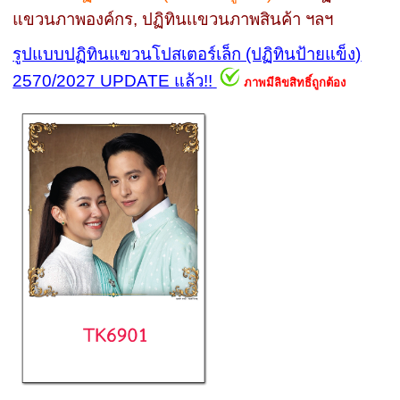
แขวนภาพองค์กร, ปฏิทินเเขวนภาพสินค้า ฯลฯ
รูปแบบปฏิทินแขวนโปสเตอร์เล็ก (ปฏิทินป้ายแข็ง)
2570/2027 UPDATE แล้ว!!
ภาพมีลิขสิทธิ์ถูกต้อง