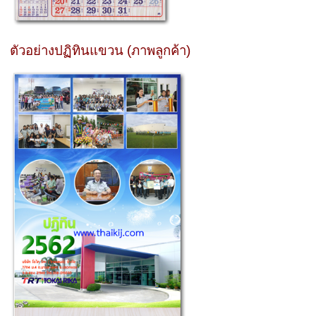
ตัวอย่างปฏิทินแขวน (ภาพลูกค้า)