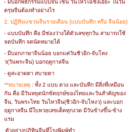
- มีบอกพิธีกรรมแบบจีน เช่น วันไหว้ไฉ่ซิงเอี๊ยะ ในวัน
ตรุษจีนต้องทำอย่างไร
2. ปฏิทินแขวนจีนรายเดือน (แบบบันทึก หรือ จีนน้อย)
- แบบบันทึก คือ มีช่องว่างใต้ตัวเลขทุกวัน สามารถใช้
จดบันทึก จดนัดหมายได้
- มีบอกภาษาจีนน้อย บอกแค่วันชิวอิก-จับโหง
ว(วันพระจีน) บอกฤดูกาลจีน
- ดูสะอาดตา สบายตา
**หมายเหตุ
: ทั้ง 2 แบบ ดวง และบันทึก มีสิ่งที่เหมือน
กัน คือ มีวันหยุดนักขัตฤกษ์ของไทยและวันสำคัญของ
จีน, วันพระไทย วันไหวจีน(ชิวอิก-จับโหงว) และบอก
ฤดูกาลจีน มีใบหวยเลขเด็ดทุกงวด มีวันข้างขึ้น-ข้าง
แรม
ตัวอย่างปฏิทินจีนที่โรงพิมพ์ทำ