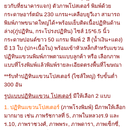
ยวกับที่ธนาคารแจก) ตัวภาพโปสเตอร์ พิมพ์ด้วย
กระดาษอาร์ตมัน 230 แกรม+เคลือบยูวีเงา สามารถ
พิมพ์ภาพขนาดใหญ่ได้+พร้อมเย็บติดเนื้อปฏิทินด้าน
ล่าง(ภู่ปฏิทิน, กระโปรงปฏิทิน) ไซส์ 15*6.5 นิ้ว
กระดาษปอนด์ขาว 50 แกรม พิมพ์ 2 สี (น้ำเงิน+แดง)
มี 13 ใบ (ปก+เนื้อใน) พร้อมเข้าหัวเหล็กสำหรับแขวน
ปฏิทินแขวนพิมพ์ภาพตามแบบลูกค้า หรือ เลือกภาพ
แบบที่โรงพิมพ์แล้วพิมพ์รายละเอียดตรงพื้นที่โฆษณา
**รับทำปฏิทินแขวนโปสเตอร์ (ไซส์ใหญ่) รับขั้นต่ำ
300 อัน
รูปแบบปฏิทินแขวน โปสเตอร์
มีให้เลือก 2 แบบ
1. ปฏิทินแขวนโปสเตอร์
(ภาพโรงพิมพ์) มีภาพให้เลือก
มากมาย เช่น ภาพรัชกาลที่ 5, ภาพในหลวงร.9 และ
ร.10, ภาพราชวงศ์, ภาพพระ, ภาพดารา, ภาพเซ็กซี่,