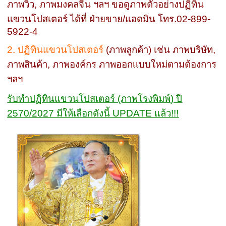
ภาพวิว, ภาพมงคลจีน ฯลฯ ขอดูภาพตัวอย่างปฏิทิน
แขวนโปสเตอร์ ได้ที่ ฝ่ายขาย/แอดมิน โทร.02-899-
5922-4
2. ปฏิทินแขวนโปสเตอร์
(ภาพลูกค้า) เช่น ภาพบริษัท,
ภาพสินค้า, ภาพองค์กร ภาพออกเเบบใหม่ตามต้องการ
ฯลฯ
รับทำปฏิทินแขวนโปสเตอร์ (ภาพโรงพิมพ์) ปี
2570/2027 มีให้เลือกดังนี้ UPDATE แล้ว!!!