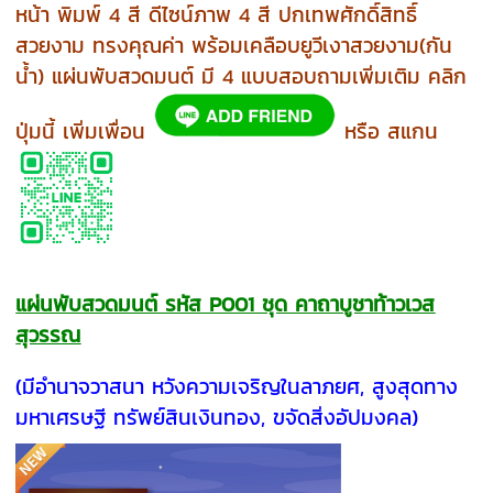
หน้า พิมพ์ 4 สี ดีไซน์ภาพ 4 สี ปกเทพศักดิ์สิทธิ์
สวยงาม ทรงคุณค่า พร้อมเคลือบยูวีเงาสวยงาม(กัน
น้ำ) แผ่นพับสวดมนต์ มี 4 แบบ
สอบถามเพิ่มเติม คลิก
ปุ่มนี้ เพิ่มเพื่อน
หรือ สแกน
แผ่นพับสวดมนต์ รหัส P001 ชุด คาถาบูชาท้าวเวส
สุวรรณ
(มีอำนาจวาสนา หวังความเจริญในลาภยศ, สูงสุดทาง
มหาเศรษฐี ทรัพย์สินเงินทอง, ขจัดสิ่งอัปมงคล)