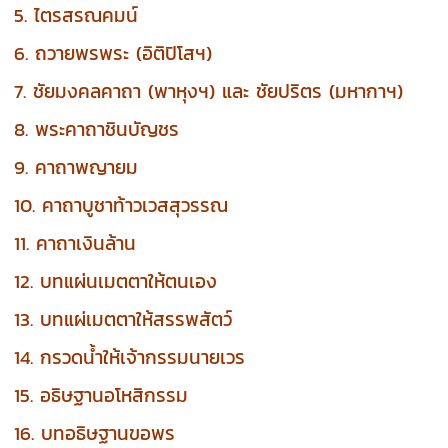
5. ไตรสรณคมน์
6. ถวายพรพระ (อิติปิโสฯ)
7. ชัยมงคลคาถา (พาหุงฯ) และ ชัยปริตร (มหากาฯ)
8. พระคาถาชินบัญชร
9. คาถาพญายม
10. คาถาบูชาท้าวเวสสุวรรณ
11. คาถาเงินล้าน
12. บทแผ่นเมตตาให้ตนเอง
13. บทแผ่เมตตาให้สรรพสัตว์
14. กรวดน้ำให้เจ้ากรรมนายเวร
15. อธิษฐานอโหสิกรรม
16. บทอธิษฐานขอพร