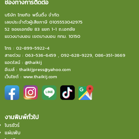
ช่องทางการติดต่อ
บริษัท ไทยกิจ พริ้นติ้ง จำกัด
เลขประจำตัวผู้เสียภาษี 0105553042975
52 ซอยเอกชัย 83 แยก 1-1 ถ.เอกชัย
แขวงบางบอน
เขตบางบอน กทม. 10150
โทร :
02-899-5922-4
สายด่วน :
063-536-6459
,
092-628-9229
,
086-351-3669
แอดไลน์ :
@thaikij
อีเมล์
:
thaikijpress@yahoo.com
เว็บไซต์ :
www.thaikij.com
งานพิมพ์ทั่วไป
โบรชัวร์
แผ่นพับ