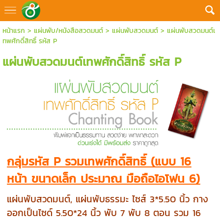
หน้าแรก
>
แผ่นพับ/หนังสือสวดมนต์
>
แผ่นพับสวดมนต์
>
แผ่นพับสวดมนต์เ
ทพศักดิ์สิทธิ์ รหัส P
แผ่นพับสวดมนต์เทพศักดิ์สิทธิ์ รหัส P
กลุ่มรหัส P รวมเทพศักดิ์สิทธิ์ (แบบ 16
หน้า ขนาดเล็ก ประมาณ มือถือไอโฟน 6)
แผ่นพับสวดมนต์, แผ่นพับธรรมะ ไซส์ 3*5.50 นิ้ว กาง
ออกเป็นไซด์ 5.50*24 นิ้ว พับ 7 พับ 8 ตอน รวม 16