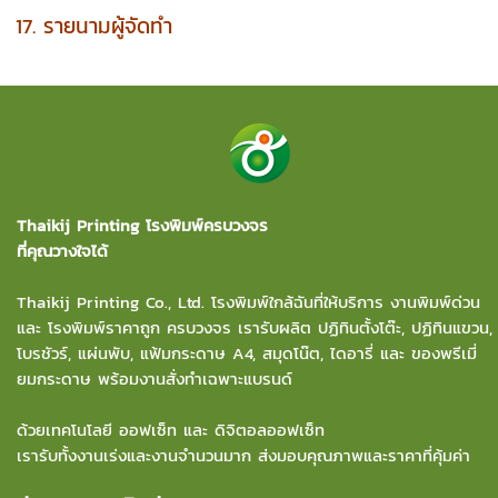
17. รายนามผู้จัดทำ
Thaikij Printing โรงพิมพ์ครบวงจร
ที่คุณวางใจได้
Thaikij Printing Co., Ltd.
โรงพิมพ์ใกล้ฉัน
ที่ให้บริการ งานพิมพ์ด่วน
และ โรงพิมพ์ราคาถูก ครบวงจร เรารับผลิต ปฏิทินตั้งโต๊ะ, ปฏิทินแขวน,
โบรชัวร์, แผ่นพับ, แฟ้มกระดาษ A4, สมุดโน๊ต, ไดอารี่ และ ของพรีเมี่
ยมกระดาษ พร้อมงานสั่งทำเฉพาะแบรนด์
ด้วยเทคโนโลยี ออฟเซ็ท และ ดิจิตอลออฟเซ็ท
เรารับทั้งงานเร่งและงานจำนวนมาก ส่งมอบคุณภาพและราคาที่คุ้มค่า