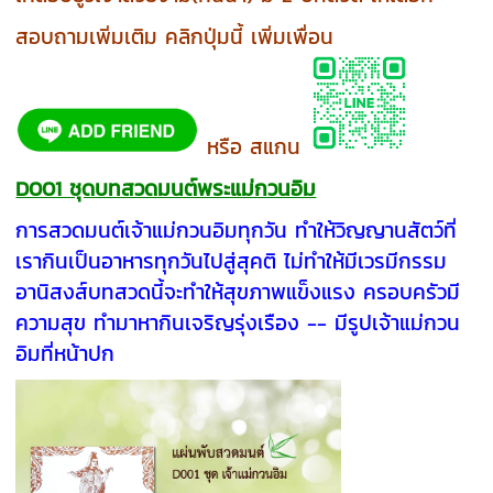
สอบถามเพิ่มเติม คลิกปุ่มนี้ เพิ่มเพื่อน
หรือ สแกน
D001 ชุดบทสวดมนต์พระแม่กวนอิม
การสวดมนต์เจ้าแม่กวนอิมทุกวัน ทำให้วิญญานสัตว์ที่
เรากินเป็นอาหารทุกวันไปสู่สุคติ ไม่ทำให้มีเวรมีกรรม
อานิสงส์บทสวดนี้จะทำให้สุขภาพแข็งแรง ครอบครัวมี
ความสุข ทำมาหากินเจริญรุ่งเรือง -- มีรูปเจ้าแม่กวน
อิมที่หน้าปก