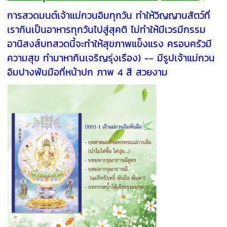
การสวดมนต์เจ้าแม่กวนอิมทุกวัน ทำให้วิญญานสัตว์ที่
เรากินเป็นอาหารทุกวันไปสู่สุคติ ไม่ทำให้มีเวรมีกรรม
อานิสงส์บทสวดนี้จะทำให้สุขภาพแข็งแรง ครอบครัวมี
ความสุข ทำมาหากินเจริญรุ่งเรือง) -- มีรูปเจ้าแม่กวน
อิมปางพันมือที่หน้าปก ภาพ 4 สี สวยงาม