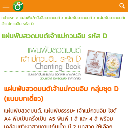
หน้าแรก
>
แผ่นพับ/หนังสือสวดมนต์
>
แผ่นพับสวดมนต์
>
แผ่นพับสวดมนต์เ
จ้าแม่กวนอิม รหัส D
แผ่นพับสวดมนต์เจ้าแม่กวนอิม รหัส D
แผ่นพับสวดมนต์เจ้าแม่กวนอิม กลุ่มชุด D
(แบบบทเดี่ยว)
แผ่นพับสวดมนต์, แผ่นพับธรรมะ เจ้าแม่กวนอิม ไซด์
A4 พับเป็นครึ่งเป็น A5 พิมพ์ 1 สี และ 4 สี พร้อม
เคลือบยูวีเงาสวยงาม(กันน้ำ) มี 2 บทสวด ให้เลือก