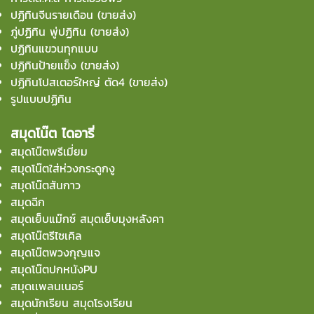
ปฏิทินจีนรายเดือน (ขายส่ง)
ภู่ปฏิทิน พู่ปฏิทิน (ขายส่ง)
ปฏิทินแขวนทุกแบบ
ปฏิทินป้ายแข็ง (ขายส่ง)
ปฏิทินโปสเตอร์ใหญ่ ตัด4 (ขายส่ง)
รูปแบบปฏิทิน
สมุดโน๊ต ไดอารี่
สมุดโน๊ตพรีเมี่ยม
สมุดโน๊ตใส่ห่วงกระดูกงู
สมุดโน๊ตสันกาว
สมุดฉีก
สมุดเย็บแม๊กซ์ สมุดเย็บมุงหลังคา
สมุดโน๊ตรีไซเคิล
สมุดโน๊ตพวงกุญแจ
สมุดโน๊ตปกหนังPU
สมุดเเพลนเนอร์
สมุดนักเรียน สมุดโรงเรียน