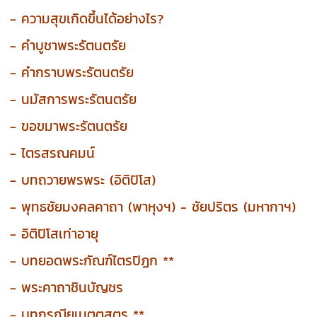
- ความสุขเกิดขึ้นได้อย่างไร?
- คำบูชาพระรัตนตรัย
- คำกราบพระรัตนตรัย
- นมัสการพระรัตนตรัย
- ขอขมาพระรัตนตรัย
- ไตรสรณคมน์
- บทถวายพรพระ (อิติปิโส)
- พุทธชัยมงคลคาถา (พาหุงฯ) - ชัยปริตร (มหากาฯ)
- อิติปิโสเท่าอายุ
- บทยอดพระกัณฑ์ไตรปิฏก **
- พระคาถาชินบัญชร
- บทกรณียเมตตสูตร **