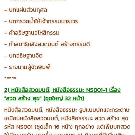
- บทแผ่นส่วนกุศล
- บทกรวดน้ำให้เจ้ากรรมนายเวร
- คำอธิษฐานอโหสิกรรม
- ทำสมาธิหลังสวดมนต์ สร้างกรรมดี
- บทอธิษฐานจิต
- รายนามผู้จัดพิมพ์
*****
2) หนังสือสวดมนต์, หนังสือธรรมะ NS001-1 เรื่อง
"สวด สร้าง สุข" (ชุดใหญ่ 32 หน้า)
หนังสือสวดมนต์, หนังสือธรรมะ รูปแบบปกและกระดาษ
เหมือนหนังสือสวดมนต์, หนังสือธรรมะ สวด สร้าง สุข
รหัส NS001 (ชุดเล็ก 16 หน้า) ทุกอย่าง เเต่เพิ่มบทสวด
ให้มีครบครัน มากขึ้น
หมายเหตุ ** คือบทที่มีเพิ่มเติม