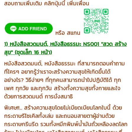
สอบถามเพิ่มเติม คลิกปุ่มนี้ เพิ่มเพื่อน
หรือ สแกน
1) หนังสือสวดมนต์, หนังสือธรรมะ NS001 "สวด สร้าง
สุข" (ชุดเล็ก 16 หน้า)
หนังสือสวดมนต์, หนังสือธรรมะ ที่สามารถตอบคำถาม
ที่ใครๆ อยากรู้ว่าเราจะสร้างความสุขให้เกิดขึ้นได้
อย่างไร? วิธีง่ายๆ ที่ทุกคนสามารถนำไปปฏิบัติได้ ทุก
เพศ ทุกวัย และทุกวัน สร้างทั้งความสุขทั้งกายและใจ
ด้วยการสวดมนต์ การนั่งสมาธิ
พิเศษ!!... สร้างความสุขโดยไม่เบียดเบียนโลกใบนี้ ด้วย
กระดาษรีไซเคิลทั้งเล่ม และถนอมสายตาผู้อ่านด้วย
กระดาษกรีนรีด รวมทั้งหมึกพิมพ์น้ำมันถั่วเหลืองลดโลก