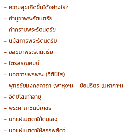
- ความสุขเกิดขึ้นได้อย่างไร?
- คำบูชาพระรัตนตรัย
- คำกราบพระรัตนตรัย
- นมัสการพระรัตนตรัย
- ขอขมาพระรัตนตรัย
- ไตรสรณคมน์
- บทถวายพรพระ (อิติปิโส)
- พุทธชัยมงคลคาถา (พาหุงฯ) - ชัยปริตร (มหากาฯ)
- อิติปิโสเท่าอายุ
- พระคาถาชินบัญชร
- บทแผ่เมตตาให้ตนเอง
- บทแผ่เมตตาให้สรรพสัตว์