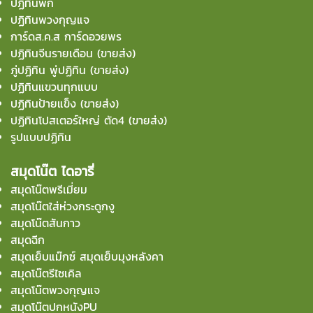
ปฏิทินพก
ปฏิทินพวงกุญแจ
การ์ดส.ค.ส การ์ดอวยพร
ปฏิทินจีนรายเดือน (ขายส่ง)
ภู่ปฏิทิน พู่ปฏิทิน (ขายส่ง)
ปฏิทินแขวนทุกแบบ
ปฏิทินป้ายแข็ง (ขายส่ง)
ปฏิทินโปสเตอร์ใหญ่ ตัด4 (ขายส่ง)
รูปแบบปฏิทิน
สมุดโน๊ต ไดอารี่
สมุดโน๊ตพรีเมี่ยม
สมุดโน๊ตใส่ห่วงกระดูกงู
สมุดโน๊ตสันกาว
สมุดฉีก
สมุดเย็บแม๊กซ์ สมุดเย็บมุงหลังคา
สมุดโน๊ตรีไซเคิล
สมุดโน๊ตพวงกุญแจ
สมุดโน๊ตปกหนังPU