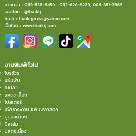
สายด่วน :
063-536-6459
,
092-628-9229
,
086-351-3669
แอดไลน์ :
@thaikij
อีเมล์
:
thaikijpress@yahoo.com
เว็บไซต์ :
www.thaikij.com
งานพิมพ์ทั่วไป
โบรชัวร์
แผ่นพับ
ใบปลิว
แคตตาล็อก
โปสเตอร์
แฟ้มกระดาษ แฟ้มพลาสติก
คูปองต่างๆ
บิลเล่ม
บิลต่อเนื่อง