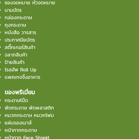
ซองจดหมาย หัวจดหมาย
นามบัตร
กล่องกระดาษ
ถุงกระดาษ
หนังสือ วารสาร
ประกาศนียบัตร
สติ๊กเกอร์สินค้า
ฉลากสินค้า
ป้ายสินค้า
โรลอัพ Roll Up
เเพคเกจจิ้งอาหาร
ของพรีเมี่ยม
กระดาษโน๊ต
พัดกระดาษ พัดพลาสติก
หมวกกระดาษ หมวกโฟม
แผ่นรองเมาส์
หน้ากากกระดาษ
หน้ากาก Face Shield