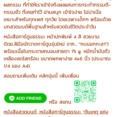
ผลกรรม ที่ทำให้เราเข้าใจถึงผลแห่งการกระทำกรรมดี-
กรรมชั่ว ที่เคยทำไว้ อ่านสนุก เข้าใจง่าย ไม่น่าเบื่อ
เหมาะสำหรับทุกเพศ ทุกวัย โดยเฉพาะเด็กๆ พร้อมด้วย
บทสวดมนต์พื้นฐานสำหรับสวดในชีวิตประจำวัน
หนังสือการ์ตูนธรรมะ หน้าปกพิมพ์ 4 สี สวยงาม
(โดย..ฝีมือนักวาดการ์ตูนรุ่นใหม่ จาก... "กบนอกกะลา")
พร้อมเนื้อในกระดาษถนอมสายตา 75 g. หมึกน้ำมันถั่ว
เหลืองลดโลกร้อน ขนาดพกพาง่าย 4x6 นิ้ว (ประมาณ
1/4 ของ A4)
สอบถามเพิ่มเติม คลิกปุ่มนี้ เพิ่มเพื่อน
หรือ สแกน
หนังสือสวดมนต์, หนังสือการ์ตูนธรรมะ "ต้นเหตุ แห่ง