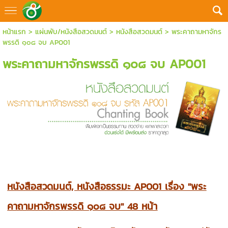
หน้าแรก
>
แผ่นพับ/หนังสือสวดมนต์
>
หนังสือสวดมนต์
>
พระคาถามหาจักร
พรรดิ ๑๐๘ จบ AP001
พระคาถามหาจักรพรรดิ ๑๐๘ จบ AP001
หนังสือสวดมนต์, หนังสือธรรมะ AP001 เรื่อง "พระ
คาถามหาจักรพรรดิ ๑๐๘ จบ" 48 หน้า