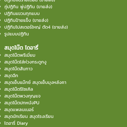
ภู่ปฏิทิน พู่ปฏิทิน (ขายส่ง)
ปฏิทินแขวนทุกแบบ
ปฏิทินป้ายแข็ง (ขายส่ง)
ปฏิทินโปสเตอร์ใหญ่ ตัด4 (ขายส่ง)
รูปแบบปฏิทิน
สมุดโน๊ต ไดอารี่
สมุดโน๊ตพรีเมี่ยม
สมุดโน๊ตใส่ห่วงกระดูกงู
สมุดโน๊ตสันกาว
สมุดฉีก
สมุดเย็บแม๊กซ์ สมุดเย็บมุงหลังคา
สมุดโน๊ตรีไซเคิล
สมุดโน๊ตพวงกุญแจ
สมุดโน๊ตปกหนังPU
สมุดเเพลนเนอร์
สมุดนักเรียน สมุดโรงเรียน
ไดอารี่ Diary