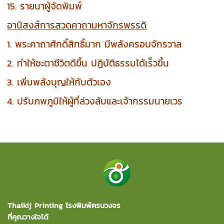
15. รายนาผู้จัดพิมพ์
อานิสงส์การสวดคาถามหาจักรพรรดิ
1. พระคาถาศักดิ์สิทธิ์มาก มีพลังครอบจักรวาล
2. ทำให้ชะตาชีวิตดีขึ้น ปฏิบัติธรรมได้เร็วขึ้น
3. เพิ่มพลังบุญให้กับตัวเอง
4. ปรับภพภูมิให้ผู้ที่ล่วงลับและเจ้ากรรมนายเวร
Thaikij Printing โรงพิมพ์ครบวงจร
ที่คุณวางใจได้