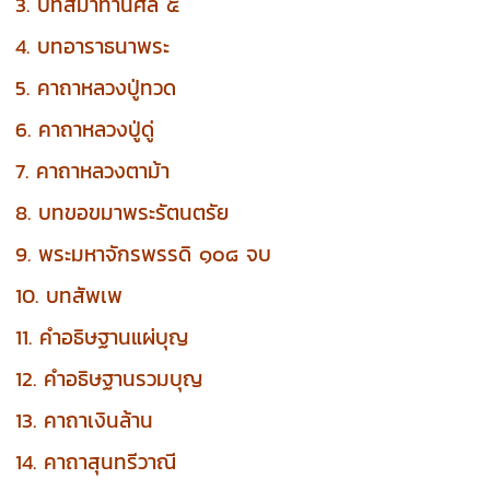
3. บทสมาทานศีล ๕
4. บทอาราธนาพระ
5. คาถาหลวงปู่ทวด
6. คาถาหลวงปู่ดู่
7. คาถาหลวงตาม้า
8. บทขอขมาพระรัตนตรัย
9. พระมหาจักรพรรดิ ๑๐๘ จบ
10. บทสัพเพ
11. คำอธิษฐานแผ่บุญ
12. คำอธิษฐานรวมบุญ
13. คาถาเงินล้าน
14. คาถาสุนทรีวาณี