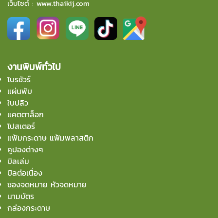
เว็บไซต์ :
www.thaikij.com
งานพิมพ์ทั่วไป
โบรชัวร์
แผ่นพับ
ใบปลิว
แคตตาล็อก
โปสเตอร์
แฟ้มกระดาษ แฟ้มพลาสติก
คูปองต่างๆ
บิลเล่ม
บิลต่อเนื่อง
ซองจดหมาย หัวจดหมาย
นามบัตร
กล่องกระดาษ