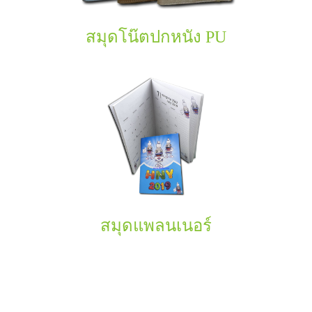
สมุดโน๊ตปกหนัง PU
สมุดแพลนเนอร์