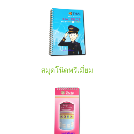
สมุดโน๊ตพรีเมี่ยม