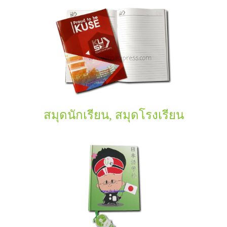
สมุดนักเรียน, สมุดโรงเรียน