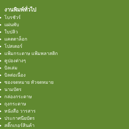
งานพิมพ์ทั่วไป
โบรชัวร์
แผ่นพับ
ใบปลิว
แคตตาล็อก
โปสเตอร์
แฟ้มกระดาษ แฟ้มพลาสติก
คูปองต่างๆ
บิลเล่ม
บิลต่อเนื่อง
ซองจดหมาย หัวจดหมาย
นามบัตร
กล่องกระดาษ
ถุงกระดาษ
หนังสือ วารสาร
ประกาศนียบัตร
สติ๊กเกอร์สินค้า