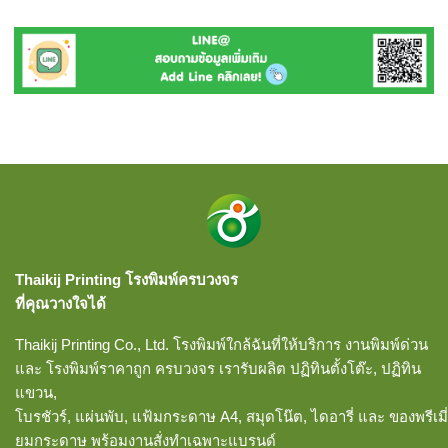
Thaikij Printing โรงพิมพ์ครบวงจร
ที่คุณวางใจได้
Thaikij Printing Co., Ltd.
โรงพิมพ์ใกล้ฉัน
ที่ให้บริการ งานพิมพ์ด่วน
และ โรงพิมพ์ราคาถูก ครบวงจร เรารับผลิต ปฏิทินตั้งโต๊ะ, ปฏิทิน
แขวน,
โบรชัวร์, แผ่นพับ, แฟ้มกระดาษ A4, สมุดโน๊ต, ไดอารี่ และ ของพรีเมี่
ยมกระดาษ พร้อมงานสั่งทำเฉพาะแบรนด์