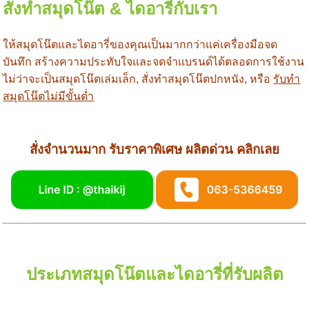
สั่งทำสมุดโน๊ต & ไดอารี่กับเรา
ให้สมุดโน๊ตและไดอารี่ของคุณเป็นมากกว่าแค่เครื่องมือจด
บันทึก สร้างความประทับใจและจดจำแบรนด์ได้ตลอดการใช้งาน
ไม่ว่าจะเป็นสมุดโน๊ตเล่มเล็ก, สั่งทำสมุดโน๊ตปกหนัง, หรือ
รับทำ
สมุดโน๊ตไม่มีขั้นต่ำ
สั่งจำนวนมาก รับราคาพิเศษ ผลิตด่วน คลิกเลย
ประเภทสมุดโน๊ตและไดอารี่ที่รับผลิต