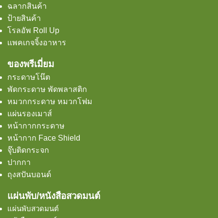
ฉลากสินค้า
ป้ายสินค้า
โรลอัพ Roll Up
เเพคเกจจิ้งอาหาร
ของพรีเมี่ยม
กระดาษโน๊ต
พัดกระดาษ พัดพลาสติก
หมวกกระดาษ หมวกโฟม
แผ่นรองเมาส์
หน้ากากกระดาษ
หน้ากาก Face Shield
จุ๊บติดกระจก
ปากกา
ถุงสปันบอนด์
แผ่นพับ/หนังสือสวดมนต์
แผ่นพับสวดมนต์