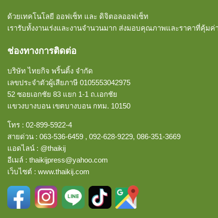
ด้วยเทคโนโลยี ออฟเซ็ท และ ดิจิตอลออฟเซ็ท
เรารับทั้งงานเร่งและงานจำนวนมาก ส่งมอบคุณภาพและราคาที่คุ้มค่
ช่องทางการติดต่อ
บริษัท ไทยกิจ พริ้นติ้ง จำกัด
เลขประจำตัวผู้เสียภาษี 0105553042975
52 ซอยเอกชัย 83 แยก 1-1 ถ.เอกชัย
แขวงบางบอน
เขตบางบอน กทม. 10150
โทร :
02-899-5922-4
สายด่วน :
063-536-6459
,
092-628-9229
,
086-351-3669
แอดไลน์ :
@thaikij
อีเมล์
:
thaikijpress@yahoo.com
เว็บไซต์ :
www.thaikij.com