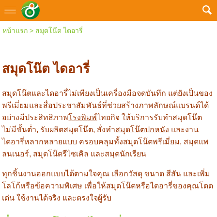
หน้าแรก
>
สมุดโน๊ต ไดอารี่
สมุดโน๊ต ไดอารี่
สมุดโน๊ตและไดอารี่ไม่เพียงเป็นเครื่องมือจดบันทึก แต่ยังเป็นของ
พรีเมี่ยมและสื่อประชาสัมพันธ์ที่ช่วยสร้างภาพลักษณ์แบรนด์ได้
อย่างมีประสิทธิภาพ
โรงพิมพ์
ไทยกิจ ให้บริการรับทำสมุดโน๊ต
ไม่มีขั้นต่ำ, รับผลิตสมุดโน๊ต, สั่งทำ
สมุดโน๊ตปกหนัง
และงาน
ไดอารี่หลากหลายแบบ ครอบคลุมทั้งสมุดโน๊ตพรีเมี่ยม, สมุดแพ
ลนเนอร์, สมุดโน๊ตรีไซเคิล และสมุดนักเรียน
ทุกชิ้นงานออกแบบได้ตามใจคุณ เลือกวัสดุ ขนาด สีสัน และเพิ่ม
โลโก้หรือข้อความพิเศษ เพื่อให้สมุดโน๊ตหรือไดอารี่ของคุณโดด
เด่น ใช้งานได้จริง และตรงใจผู้รับ